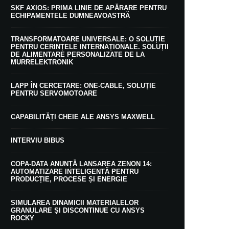
SKF AXIOS: PRIMA LINIE DE APĂRARE PENTRU
ECHIPAMENTELE DUMNEAVOASTRĂ
TRANSFORMATOARE UNIVERSALE: O SOLUȚIE
PENTRU CERINȚELE INTERNAȚIONALE. SOLUȚII
DE ALIMENTARE PERSONALIZATE DE LA
MURRELEKTRONIK
LAPP ÎN CERCETARE: ONE-CABLE, SOLUȚIE
PENTRU SERVOMOTOARE
CAPABILITĂȚI CHEIE ALE ANSYS MAXWELL
INTERVIU BIBUS
COPA-DATA ANUNȚĂ LANSAREA ZENON 14:
AUTOMATIZARE INTELIGENTĂ PENTRU
PRODUCȚIE, PROCESE ȘI ENERGIE
SIMULAREA DINAMICII MATERIALELOR
GRANULARE ȘI DISCONTINUE CU ANSYS
ROCKY