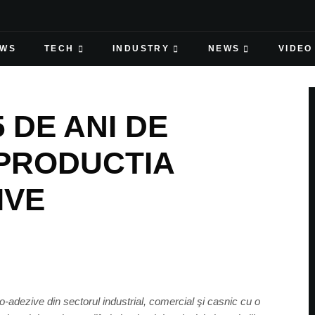
EWS
TECH
INDUSTRY
NEWS
VIDEO
 DE ANI DE
 PRODUCTIA
IVE
to-adezive din sectorul industrial, comercial şi casnic cu o