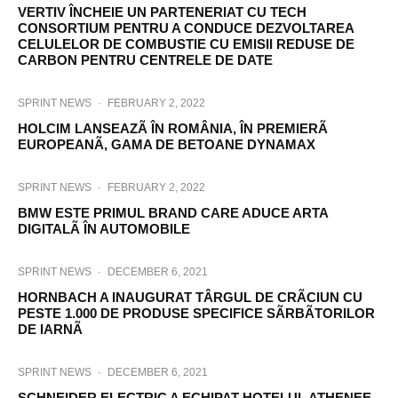
VERTIV ÎNCHEIE UN PARTENERIAT CU TECH
CONSORTIUM PENTRU A CONDUCE DEZVOLTAREA
CELULELOR DE COMBUSTIE CU EMISII REDUSE DE
CARBON PENTRU CENTRELE DE DATE
SPRINT NEWS
·
FEBRUARY 2, 2022
HOLCIM LANSEAZÃ ÎN ROMÂNIA, ÎN PREMIERÃ
EUROPEANÃ, GAMA DE BETOANE DYNAMAX
SPRINT NEWS
·
FEBRUARY 2, 2022
BMW ESTE PRIMUL BRAND CARE ADUCE ARTA
DIGITALÃ ÎN AUTOMOBILE
SPRINT NEWS
·
DECEMBER 6, 2021
HORNBACH A INAUGURAT TÂRGUL DE CRÃCIUN CU
PESTE 1.000 DE PRODUSE SPECIFICE SÃRBÃTORILOR
DE IARNÃ
SPRINT NEWS
·
DECEMBER 6, 2021
SCHNEIDER ELECTRIC A ECHIPAT HOTELUL ATHENEE