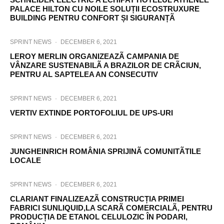
PALACE HILTON CU NOILE SOLUȚII ECOSTRUXURE
BUILDING PENTRU CONFORT ȘI SIGURANȚÃ
SPRINT NEWS
·
DECEMBER 6, 2021
LEROY MERLIN ORGANIZEAZÃ CAMPANIA DE
VÂNZARE SUSTENABILÃ A BRAZILOR DE CRÃCIUN,
PENTRU AL SAPTELEA AN CONSECUTIV
SPRINT NEWS
·
DECEMBER 6, 2021
VERTIV EXTINDE PORTOFOLIUL DE UPS-URI
SPRINT NEWS
·
DECEMBER 6, 2021
JUNGHEINRICH ROMÂNIA SPRIJINÃ COMUNITÃTILE
LOCALE
SPRINT NEWS
·
DECEMBER 6, 2021
CLARIANT FINALIZEAZÃ CONSTRUCȚIA PRIMEI
FABRICI SUNLIQUID,LA SCARÃ COMERCIALÃ, PENTRU
PRODUCȚIA DE ETANOL CELULOZIC ÎN PODARI,