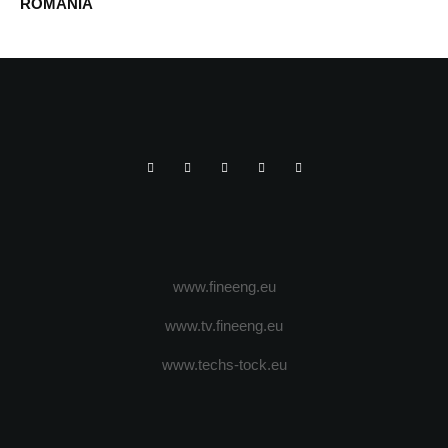
ROMÂNIA
www.fineeng.eu
www.tv.fineeng.eu
www.techs-tock.eu