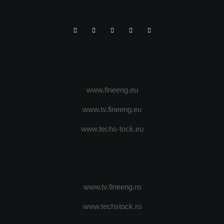
www.fineeng.eu
www.tv.fineeng.eu
www.techs-tock.eu
www.tv.fineeng.ro
www.techstock.ro