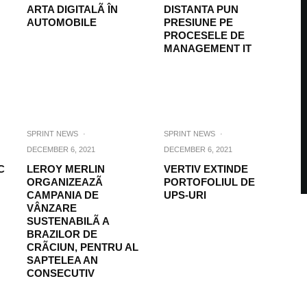
ARTA DIGITALÃ ÎN
DISTANTA PUN
AUTOMOBILE
PRESIUNE PE
PROCESELE DE
MANAGEMENT IT
SPRINT NEWS
·
SPRINT NEWS
·
DECEMBER 6, 2021
DECEMBER 6, 2021
C
LEROY MERLIN
VERTIV EXTINDE
ORGANIZEAZÃ
PORTOFOLIUL DE
CAMPANIA DE
UPS-URI
VÂNZARE
SUSTENABILÃ A
BRAZILOR DE
CRÃCIUN, PENTRU AL
SAPTELEA AN
CONSECUTIV