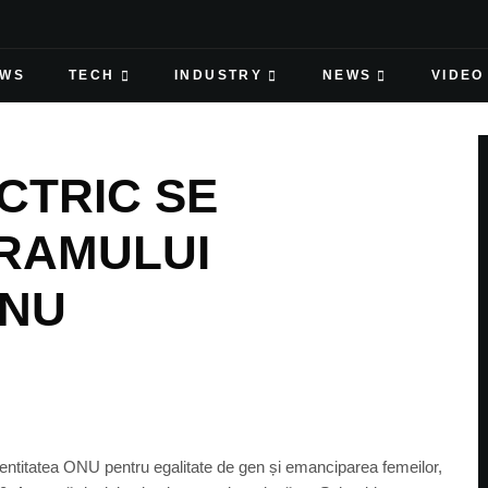
EWS
TECH
INDUSTRY
NEWS
VIDEO
CTRIC SE
RAMULUI
ONU
entitatea ONU pentru egalitate de gen și emanciparea femeilor,