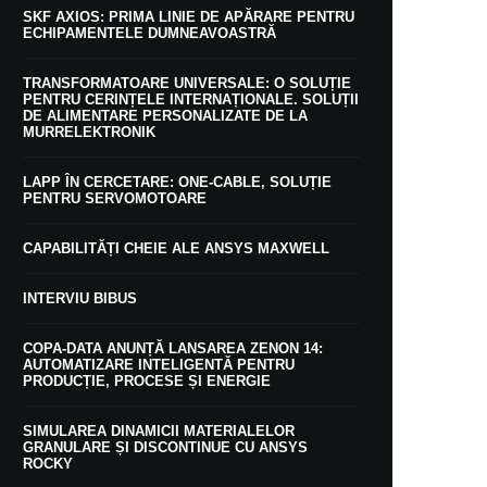
SKF AXIOS: PRIMA LINIE DE APĂRARE PENTRU
ECHIPAMENTELE DUMNEAVOASTRĂ
TRANSFORMATOARE UNIVERSALE: O SOLUȚIE
PENTRU CERINȚELE INTERNAȚIONALE. SOLUȚII
DE ALIMENTARE PERSONALIZATE DE LA
MURRELEKTRONIK
LAPP ÎN CERCETARE: ONE-CABLE, SOLUȚIE
PENTRU SERVOMOTOARE
CAPABILITĂȚI CHEIE ALE ANSYS MAXWELL
INTERVIU BIBUS
COPA-DATA ANUNȚĂ LANSAREA ZENON 14:
AUTOMATIZARE INTELIGENTĂ PENTRU
PRODUCȚIE, PROCESE ȘI ENERGIE
SIMULAREA DINAMICII MATERIALELOR
GRANULARE ȘI DISCONTINUE CU ANSYS
ROCKY