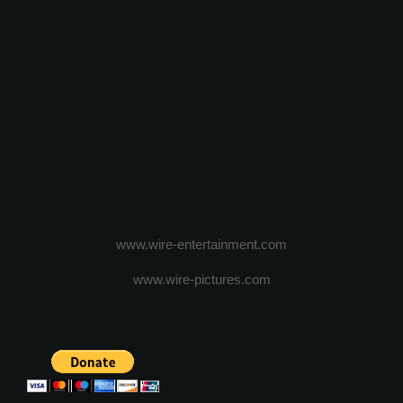
www.wire-entertainment.com
www.wire-pictures.com