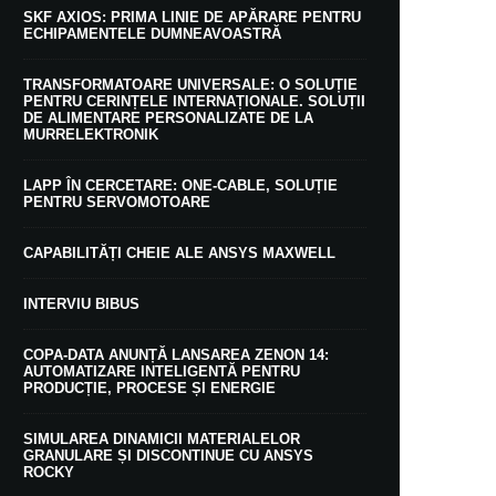
SKF AXIOS: PRIMA LINIE DE APĂRARE PENTRU
ECHIPAMENTELE DUMNEAVOASTRĂ
TRANSFORMATOARE UNIVERSALE: O SOLUȚIE
PENTRU CERINȚELE INTERNAȚIONALE. SOLUȚII
DE ALIMENTARE PERSONALIZATE DE LA
MURRELEKTRONIK
LAPP ÎN CERCETARE: ONE-CABLE, SOLUȚIE
PENTRU SERVOMOTOARE
CAPABILITĂȚI CHEIE ALE ANSYS MAXWELL
INTERVIU BIBUS
COPA-DATA ANUNȚĂ LANSAREA ZENON 14:
AUTOMATIZARE INTELIGENTĂ PENTRU
PRODUCȚIE, PROCESE ȘI ENERGIE
SIMULAREA DINAMICII MATERIALELOR
GRANULARE ȘI DISCONTINUE CU ANSYS
ROCKY