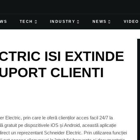
EWS
TECH
INDUSTRY
NEWS
VIDEO
TRIC ISI EXTINDE
SUPORT CLIENTI
ectric, prin care le oferă clienților acces facil 24/7 la
ilă gratuit pe dispozitivele iOS și Android, această aplicație
rect un reprezentant Schneider Electric. Prin utilizarea funcției