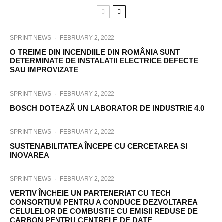
SPRINT NEWS
·
FEBRUARY 2, 2022
O TREIME DIN INCENDIILE DIN ROMÂNIA SUNT
DETERMINATE DE INSTALATII ELECTRICE DEFECTE
SAU IMPROVIZATE
SPRINT NEWS
·
FEBRUARY 2, 2022
BOSCH DOTEAZÃ UN LABORATOR DE INDUSTRIE 4.0
SPRINT NEWS
·
FEBRUARY 2, 2022
SUSTENABILITATEA ÎNCEPE CU CERCETAREA SI
INOVAREA
SPRINT NEWS
·
FEBRUARY 2, 2022
VERTIV ÎNCHEIE UN PARTENERIAT CU TECH
CONSORTIUM PENTRU A CONDUCE DEZVOLTAREA
CELULELOR DE COMBUSTIE CU EMISII REDUSE DE
CARBON PENTRU CENTRELE DE DATE