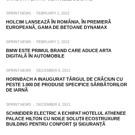
SPRINT NEWS
·
FEBRUARY 2, 2022
HOLCIM LANSEAZÃ ÎN ROMÂNIA, ÎN PREMIERÃ
EUROPEANÃ, GAMA DE BETOANE DYNAMAX
SPRINT NEWS
·
FEBRUARY 2, 2022
BMW ESTE PRIMUL BRAND CARE ADUCE ARTA
DIGITALÃ ÎN AUTOMOBILE
SPRINT NEWS
·
DECEMBER 6, 2021
HORNBACH A INAUGURAT TÂRGUL DE CRÃCIUN CU
PESTE 1.000 DE PRODUSE SPECIFICE SÃRBÃTORILOR
DE IARNÃ
SPRINT NEWS
·
DECEMBER 6, 2021
SCHNEIDER ELECTRIC A ECHIPAT HOTELUL ATHENEE
PALACE HILTON CU NOILE SOLUȚII ECOSTRUXURE
BUILDING PENTRU CONFORT ȘI SIGURANȚÃ