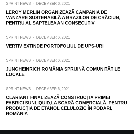
SPRINT NEWS
·
DECEMBER 6, 2021
LEROY MERLIN ORGANIZEAZÃ CAMPANIA DE
VÂNZARE SUSTENABILÃ A BRAZILOR DE CRÃCIUN,
PENTRU AL SAPTELEA AN CONSECUTIV
SPRINT NEWS
·
DECEMBER 6, 2021
VERTIV EXTINDE PORTOFOLIUL DE UPS-URI
SPRINT NEWS
·
DECEMBER 6, 2021
JUNGHEINRICH ROMÂNIA SPRIJINÃ COMUNITÃTILE
LOCALE
SPRINT NEWS
·
DECEMBER 6, 2021
CLARIANT FINALIZEAZÃ CONSTRUCȚIA PRIMEI
FABRICI SUNLIQUID,LA SCARÃ COMERCIALÃ, PENTRU
PRODUCȚIA DE ETANOL CELULOZIC ÎN PODARI,
ROMÂNIA