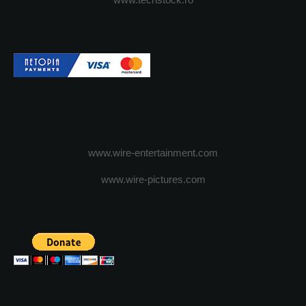
www.wire-entertainment.com
www.wire-pictures.com