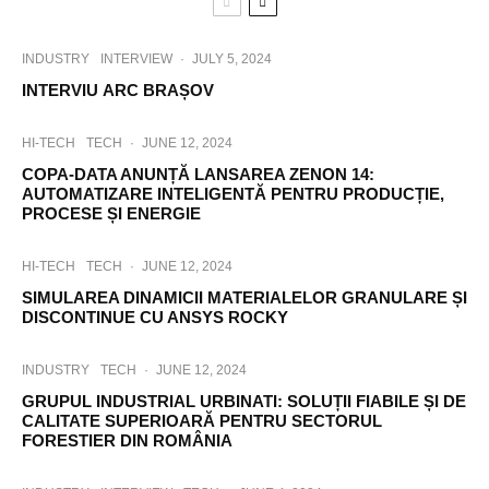
INDUSTRY
INTERVIEW
·
JULY 5, 2024
INTERVIU ARC BRAȘOV
HI-TECH
TECH
·
JUNE 12, 2024
COPA-DATA ANUNȚĂ LANSAREA ZENON 14:
AUTOMATIZARE INTELIGENTĂ PENTRU PRODUCȚIE,
PROCESE ȘI ENERGIE
HI-TECH
TECH
·
JUNE 12, 2024
SIMULAREA DINAMICII MATERIALELOR GRANULARE ȘI
DISCONTINUE CU ANSYS ROCKY
INDUSTRY
TECH
·
JUNE 12, 2024
GRUPUL INDUSTRIAL URBINATI: SOLUȚII FIABILE ȘI DE
CALITATE SUPERIOARĂ PENTRU SECTORUL
FORESTIER DIN ROMÂNIA