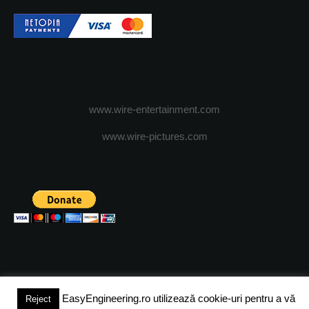
www.wire-entertainment.com
www.wire-pictures.com
EasyEngineering.ro utilizează cookie-uri pentru a vă
Reject
(c) 2024 - FineEngineeringMagazine. All rights reserved.