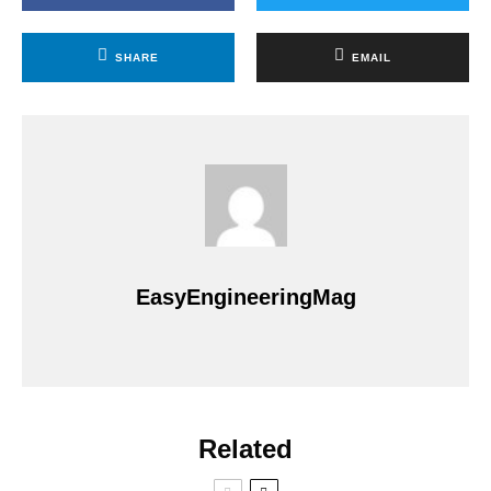
SHARE
EMAIL
EasyEngineeringMag
Related