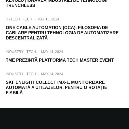
REVOLUȚIONAREA INDUSTRIEI DE TEHNOLOGII
TRENCHLESS
HI-TECH
TECH
·
MAY 15, 2024
ONE CABLE AUTOMATION (OCA): FILOSOFIA DE
CABLARE PENTRU TEHNOLOGIA DE AUTOMATIZARE
DESCENTRALIZATĂ
INDUSTRY
TECH
·
MAY 14, 2024
TME PREZINTĂ PLATFORMA TECH MASTER EVENT
INDUSTRY
TECH
·
MAY 14, 2024
SKF ENLIGHT COLLECT IMX-1, MONITORIZARE
AUTOMATĂ A UTILAJELOR, PENTRU O ROTAȚIE
FIABILĂ