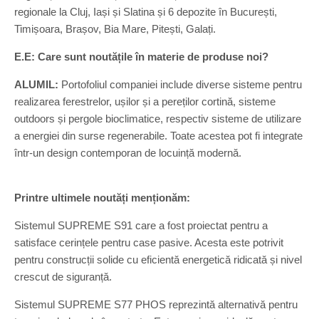
regionale la Cluj, Iași și Slatina și 6 depozite în București,
Timișoara, Brașov, Bia Mare, Pitești, Galați.
E.E: Care sunt noutățile în materie de produse noi?
ALUMIL:
Portofoliul companiei include diverse sisteme pentru
realizarea ferestrelor, ușilor și a pereților cortină, sisteme
outdoors și pergole bioclimatice, respectiv sisteme de utilizare
a energiei din surse regenerabile. Toate acestea pot fi integrate
într-un design contemporan de locuință modernă.
Printre ultimele noutăți menționăm:
Sistemul SUPREME S91 care a fost proiectat pentru a
satisface cerințele pentru case pasive. Acesta este potrivit
pentru construcții solide cu eficientă energetică ridicată și nivel
crescut de siguranță.
Sistemul SUPREME S77 PHOS reprezintă alternativă pentru