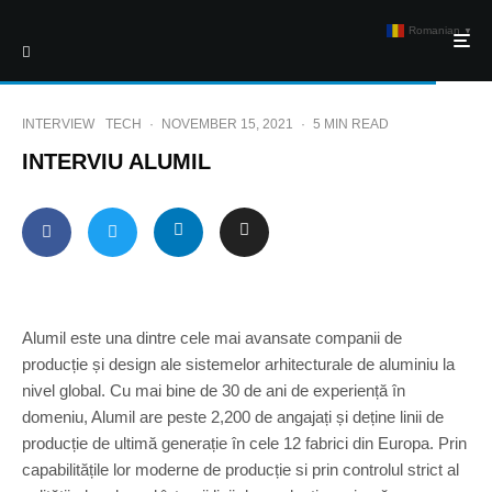
Romanian
▼
INTERVIEW
TECH
·
NOVEMBER 15, 2021
·
5 MIN READ
INTERVIU ALUMIL
Alumil este una dintre cele mai avansate companii de
producție și design ale sistemelor arhitecturale de aluminiu la
nivel global. Cu mai bine de 30 de ani de experiență în
domeniu, Alumil are peste 2,200 de angajați și deține linii de
producție de ultimă generație în cele 12 fabrici din Europa. Prin
capabilitățile lor moderne de producție si prin controlul strict al