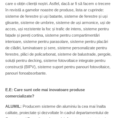
care o obțin clienții noștri. Astfel, dacă ar fi să facem o trecere
în revistă a gamelor noastre de produse, lista ar cuprinde:
sisteme de ferestre și uși batante, sisteme de ferestre și uși
glisante, sisteme de umbrire, sisteme de uși armonice, uși de
acces, uși rezistente la foc și trafic de intens, sisteme pentru
fațade și pereți cortina, sisteme pentru compartimentări
interioare, sisteme pentru parasolare, sisteme pentru placări
de clădiri, luminatoare și sere, sisteme personalizate pentru
ferestre, plăci de policarbonat, sisteme de balustrade, pergole,
soluții pentru decking, sisteme fotovoltaice integrate pentru
construcții (BIPV), sisteme suport pentru panouri fotovoltaice,
panouri fonoabsorbante.
E.E: Care sunt cele mai inovatoare produse
comercializate?
ALUMIL:
Producem sisteme din aluminiu la cea mai înalta
calitate, proiectate și dezvoltate în cadrul departamentului de