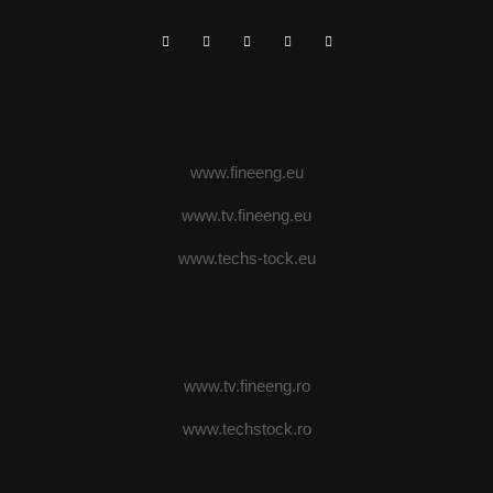
www.fineeng.eu
www.tv.fineeng.eu
www.techs-tock.eu
www.tv.fineeng.ro
www.techstock.ro