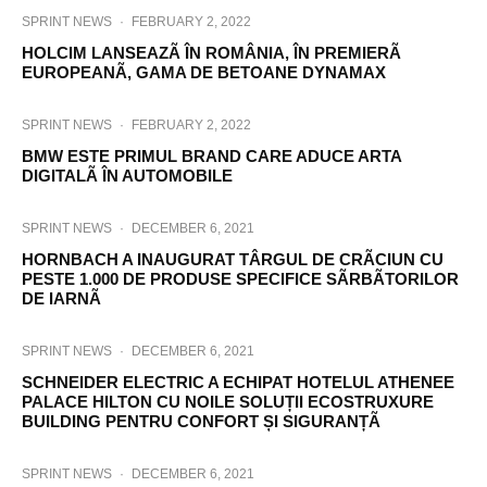
SPRINT NEWS
·
FEBRUARY 2, 2022
HOLCIM LANSEAZÃ ÎN ROMÂNIA, ÎN PREMIERÃ
EUROPEANÃ, GAMA DE BETOANE DYNAMAX
SPRINT NEWS
·
FEBRUARY 2, 2022
BMW ESTE PRIMUL BRAND CARE ADUCE ARTA
DIGITALÃ ÎN AUTOMOBILE
SPRINT NEWS
·
DECEMBER 6, 2021
HORNBACH A INAUGURAT TÂRGUL DE CRÃCIUN CU
PESTE 1.000 DE PRODUSE SPECIFICE SÃRBÃTORILOR
DE IARNÃ
SPRINT NEWS
·
DECEMBER 6, 2021
SCHNEIDER ELECTRIC A ECHIPAT HOTELUL ATHENEE
PALACE HILTON CU NOILE SOLUȚII ECOSTRUXURE
BUILDING PENTRU CONFORT ȘI SIGURANȚÃ
SPRINT NEWS
·
DECEMBER 6, 2021