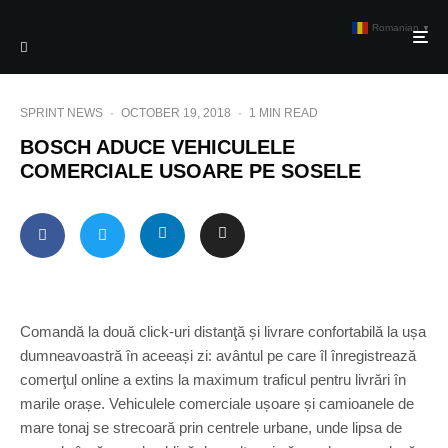
Romanian
▼
SPRINT NEWS
·
OCTOBER 19, 2018
·
1 MIN READ
BOSCH ADUCE VEHICULELE
COMERCIALE USOARE PE SOSELE
Comandă la două click-uri distanţă și livrare confortabilă la ușa
dumneavoastră în aceeași zi: avântul pe care îl înregistrează
comerţul online a extins la maximum traficul pentru livrări în
marile orașe. Vehiculele comerciale ușoare și camioanele de
mare tonaj se strecoară prin centrele urbane, unde lipsa de