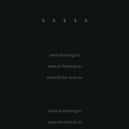
www.fineeng.eu
www.tv.fineeng.eu
www.techs-tock.eu
www.tv.fineeng.ro
www.techstock.ro