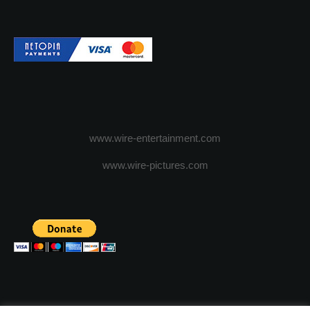
www.wire-entertainment.com
www.wire-pictures.com