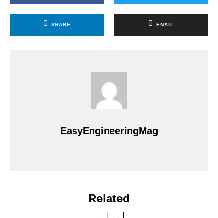
SHARE
EMAIL
EasyEngineeringMag
Related