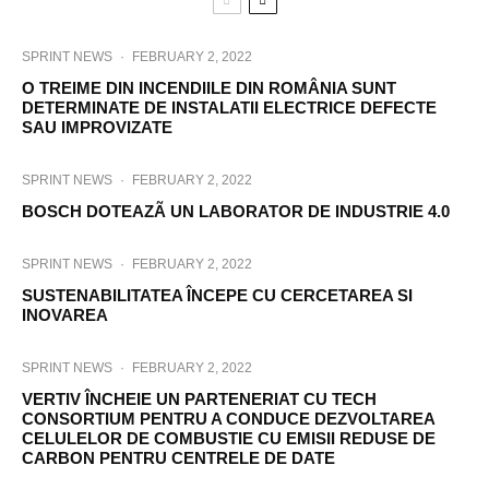
SPRINT NEWS
·
FEBRUARY 2, 2022
O TREIME DIN INCENDIILE DIN ROMÂNIA SUNT
DETERMINATE DE INSTALATII ELECTRICE DEFECTE
SAU IMPROVIZATE
SPRINT NEWS
·
FEBRUARY 2, 2022
BOSCH DOTEAZÃ UN LABORATOR DE INDUSTRIE 4.0
SPRINT NEWS
·
FEBRUARY 2, 2022
SUSTENABILITATEA ÎNCEPE CU CERCETAREA SI
INOVAREA
SPRINT NEWS
·
FEBRUARY 2, 2022
VERTIV ÎNCHEIE UN PARTENERIAT CU TECH
CONSORTIUM PENTRU A CONDUCE DEZVOLTAREA
CELULELOR DE COMBUSTIE CU EMISII REDUSE DE
CARBON PENTRU CENTRELE DE DATE