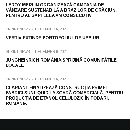
LEROY MERLIN ORGANIZEAZÃ CAMPANIA DE
VÂNZARE SUSTENABILÃ A BRAZILOR DE CRÃCIUN,
PENTRU AL SAPTELEA AN CONSECUTIV
SPRINT NEWS
·
DECEMBER 6, 2021
VERTIV EXTINDE PORTOFOLIUL DE UPS-URI
SPRINT NEWS
·
DECEMBER 6, 2021
JUNGHEINRICH ROMÂNIA SPRIJINÃ COMUNITÃTILE
LOCALE
SPRINT NEWS
·
DECEMBER 6, 2021
CLARIANT FINALIZEAZÃ CONSTRUCȚIA PRIMEI
FABRICI SUNLIQUID,LA SCARÃ COMERCIALÃ, PENTRU
PRODUCȚIA DE ETANOL CELULOZIC ÎN PODARI,
ROMÂNIA