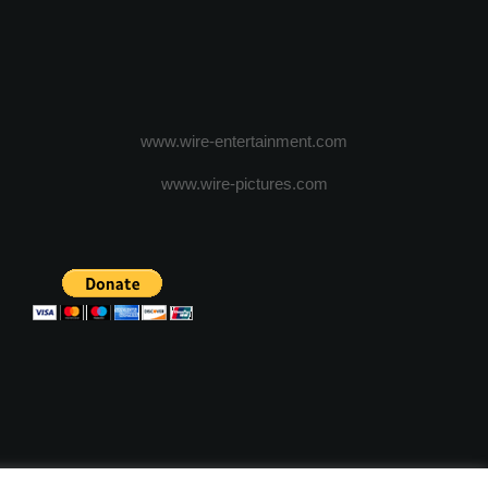
www.wire-entertainment.com
www.wire-pictures.com
ICA DE CONFIDENTIALITATE
TERMENI SI CONDITII