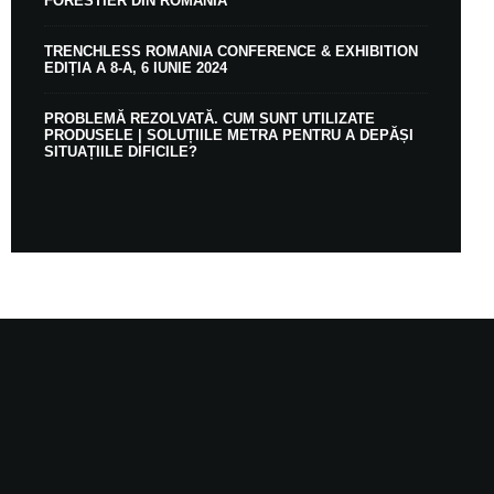
FORESTIER DIN ROMÂNIA
TRENCHLESS ROMANIA CONFERENCE & EXHIBITION
EDIȚIA A 8-A, 6 IUNIE 2024
PROBLEMĂ REZOLVATĂ. CUM SUNT UTILIZATE
PRODUSELE | SOLUȚIILE METRA PENTRU A DEPĂȘI
SITUAȚIILE DIFICILE?