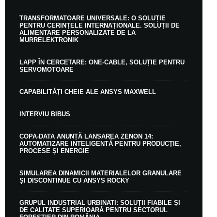
TRANSFORMATOARE UNIVERSALE: O SOLUȚIE
PENTRU CERINȚELE INTERNAȚIONALE. SOLUȚII DE
ALIMENTARE PERSONALIZATE DE LA
MURRELEKTRONIK
LAPP ÎN CERCETARE: ONE-CABLE, SOLUȚIE PENTRU
SERVOMOTOARE
CAPABILITĂȚI CHEIE ALE ANSYS MAXWELL
INTERVIU BIBUS
COPA-DATA ANUNȚĂ LANSAREA ZENON 14:
AUTOMATIZARE INTELIGENTĂ PENTRU PRODUCȚIE,
PROCESE ȘI ENERGIE
SIMULAREA DINAMICII MATERIALELOR GRANULARE
ȘI DISCONTINUE CU ANSYS ROCKY
GRUPUL INDUSTRIAL URBINATI: SOLUȚII FIABILE ȘI
DE CALITATE SUPERIOARĂ PENTRU SECTORUL