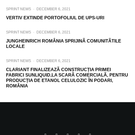
SPRINT NEWS
·
DECEMBER 6, 2021
VERTIV EXTINDE PORTOFOLIUL DE UPS-URI
SPRINT NEWS
·
DECEMBER 6, 2021
JUNGHEINRICH ROMÂNIA SPRIJINÃ COMUNITÃTILE
LOCALE
SPRINT NEWS
·
DECEMBER 6, 2021
CLARIANT FINALIZEAZÃ CONSTRUCȚIA PRIMEI
FABRICI SUNLIQUID,LA SCARÃ COMERCIALÃ, PENTRU
PRODUCȚIA DE ETANOL CELULOZIC ÎN PODARI,
ROMÂNIA