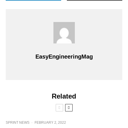
EasyEngineeringMag
Related
SPRINT NEWS
·
FEBRUARY 2, 2022