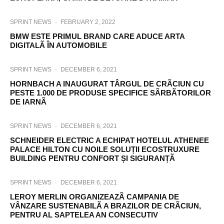
SPRINT NEWS
·
FEBRUARY 2, 2022
BMW ESTE PRIMUL BRAND CARE ADUCE ARTA
DIGITALÃ ÎN AUTOMOBILE
SPRINT NEWS
·
DECEMBER 6, 2021
HORNBACH A INAUGURAT TÂRGUL DE CRÃCIUN CU
PESTE 1.000 DE PRODUSE SPECIFICE SÃRBÃTORILOR
DE IARNÃ
SPRINT NEWS
·
DECEMBER 6, 2021
SCHNEIDER ELECTRIC A ECHIPAT HOTELUL ATHENEE
PALACE HILTON CU NOILE SOLUȚII ECOSTRUXURE
BUILDING PENTRU CONFORT ȘI SIGURANȚÃ
SPRINT NEWS
·
DECEMBER 6, 2021
LEROY MERLIN ORGANIZEAZÃ CAMPANIA DE
VÂNZARE SUSTENABILÃ A BRAZILOR DE CRÃCIUN,
PENTRU AL SAPTELEA AN CONSECUTIV