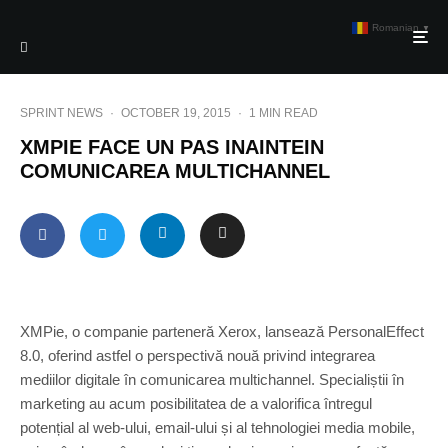
Romanian
▼
SPRINT NEWS
·
OCTOBER 19, 2015
·
1 MIN READ
XMPIE FACE UN PAS INAINTEIN
COMUNICAREA MULTICHANNEL
XMPie, o companie parteneră Xerox, lansează PersonalEffect
8.0, oferind astfel o perspectivă nouă privind integrarea
mediilor digitale în comunicarea multichannel. Specialiștii în
marketing au acum posibilitatea de a valorifica întregul
potențial al web-ului, email-ului și al tehnologiei media mobile,