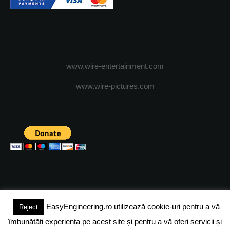
www.wire-entertainment.com
www.wire-pictures.com
EasyEngineering.ro utilizează cookie-uri pentru a vă
Reject
(c) 2024 - FineEngineeringMagazine. All rights reserved.
îmbunătăți experiența pe acest site și pentru a vă oferi servicii și