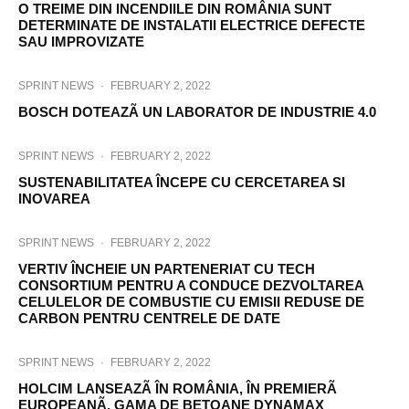
O TREIME DIN INCENDIILE DIN ROMÂNIA SUNT
DETERMINATE DE INSTALATII ELECTRICE DEFECTE
SAU IMPROVIZATE
SPRINT NEWS
·
FEBRUARY 2, 2022
BOSCH DOTEAZÃ UN LABORATOR DE INDUSTRIE 4.0
SPRINT NEWS
·
FEBRUARY 2, 2022
SUSTENABILITATEA ÎNCEPE CU CERCETAREA SI
INOVAREA
SPRINT NEWS
·
FEBRUARY 2, 2022
VERTIV ÎNCHEIE UN PARTENERIAT CU TECH
CONSORTIUM PENTRU A CONDUCE DEZVOLTAREA
CELULELOR DE COMBUSTIE CU EMISII REDUSE DE
CARBON PENTRU CENTRELE DE DATE
SPRINT NEWS
·
FEBRUARY 2, 2022
HOLCIM LANSEAZÃ ÎN ROMÂNIA, ÎN PREMIERÃ
EUROPEANÃ, GAMA DE BETOANE DYNAMAX