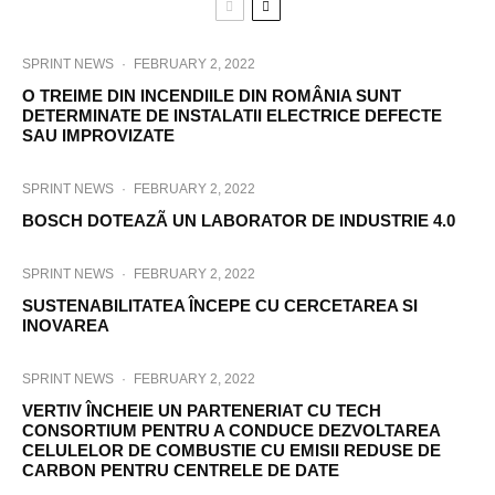
SPRINT NEWS
·
FEBRUARY 2, 2022
O TREIME DIN INCENDIILE DIN ROMÂNIA SUNT
DETERMINATE DE INSTALATII ELECTRICE DEFECTE
SAU IMPROVIZATE
SPRINT NEWS
·
FEBRUARY 2, 2022
BOSCH DOTEAZÃ UN LABORATOR DE INDUSTRIE 4.0
SPRINT NEWS
·
FEBRUARY 2, 2022
SUSTENABILITATEA ÎNCEPE CU CERCETAREA SI
INOVAREA
SPRINT NEWS
·
FEBRUARY 2, 2022
VERTIV ÎNCHEIE UN PARTENERIAT CU TECH
CONSORTIUM PENTRU A CONDUCE DEZVOLTAREA
CELULELOR DE COMBUSTIE CU EMISII REDUSE DE
CARBON PENTRU CENTRELE DE DATE