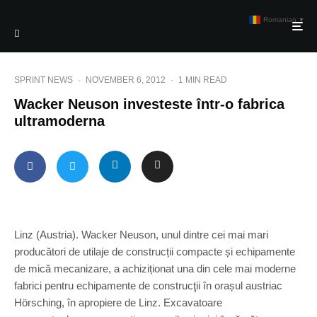
Romanian
▼
SPRINT NEWS
·
NOVEMBER 6, 2012
·
1 MIN READ
Wacker Neuson investeste într-o fabrica
ultramoderna
Linz (Austria). Wacker Neuson, unul dintre cei mai mari
producători de utilaje de construcții compacte și echipamente
de mică mecanizare, a achiziționat una din cele mai moderne
fabrici pentru echipamente de construcţii în orașul austriac
Hörsching, în apropiere de Linz. Excavatoare