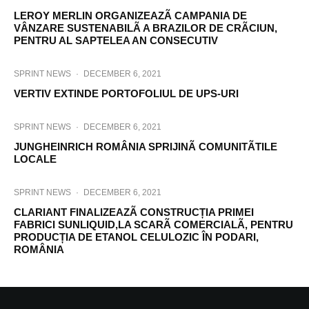
LEROY MERLIN ORGANIZEAZÃ CAMPANIA DE
VÂNZARE SUSTENABILÃ A BRAZILOR DE CRÃCIUN,
PENTRU AL SAPTELEA AN CONSECUTIV
SPRINT NEWS
·
DECEMBER 6, 2021
VERTIV EXTINDE PORTOFOLIUL DE UPS-URI
SPRINT NEWS
·
DECEMBER 6, 2021
JUNGHEINRICH ROMÂNIA SPRIJINÃ COMUNITÃTILE
LOCALE
SPRINT NEWS
·
DECEMBER 6, 2021
CLARIANT FINALIZEAZÃ CONSTRUCȚIA PRIMEI
FABRICI SUNLIQUID,LA SCARÃ COMERCIALÃ, PENTRU
PRODUCȚIA DE ETANOL CELULOZIC ÎN PODARI,
ROMÂNIA