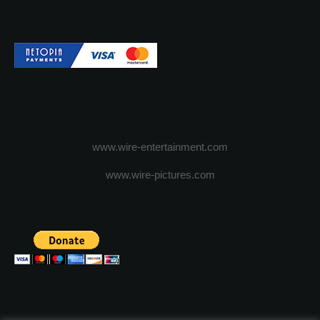
www.wire-entertainment.com
www.wire-pictures.com