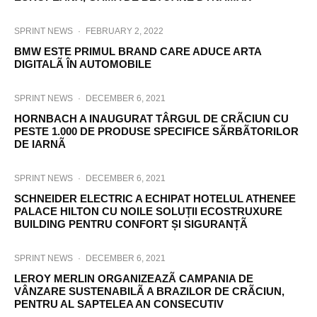
SPRINT NEWS
·
FEBRUARY 2, 2022
BMW ESTE PRIMUL BRAND CARE ADUCE ARTA
DIGITALÃ ÎN AUTOMOBILE
SPRINT NEWS
·
DECEMBER 6, 2021
HORNBACH A INAUGURAT TÂRGUL DE CRÃCIUN CU
PESTE 1.000 DE PRODUSE SPECIFICE SÃRBÃTORILOR
DE IARNÃ
SPRINT NEWS
·
DECEMBER 6, 2021
SCHNEIDER ELECTRIC A ECHIPAT HOTELUL ATHENEE
PALACE HILTON CU NOILE SOLUȚII ECOSTRUXURE
BUILDING PENTRU CONFORT ȘI SIGURANȚÃ
SPRINT NEWS
·
DECEMBER 6, 2021
LEROY MERLIN ORGANIZEAZÃ CAMPANIA DE
VÂNZARE SUSTENABILÃ A BRAZILOR DE CRÃCIUN,
PENTRU AL SAPTELEA AN CONSECUTIV