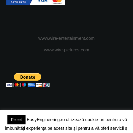
www.wire-entertainment.com
www.wire-pictures.com
EasyEngineering.ro utilizează cookie-uri pentru a vă
Reject
(c) 2024 - FineEngineeringMagazine. All rights reserved.
îmbunătăți experiența pe acest site și pentru a vă oferi servicii și