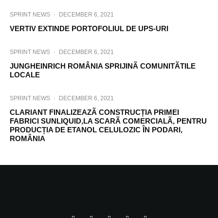
SPRINT NEWS
·
DECEMBER 6, 2021
VERTIV EXTINDE PORTOFOLIUL DE UPS-URI
SPRINT NEWS
·
DECEMBER 6, 2021
JUNGHEINRICH ROMÂNIA SPRIJINÃ COMUNITÃTILE
LOCALE
SPRINT NEWS
·
DECEMBER 6, 2021
CLARIANT FINALIZEAZÃ CONSTRUCȚIA PRIMEI
FABRICI SUNLIQUID,LA SCARÃ COMERCIALÃ, PENTRU
PRODUCȚIA DE ETANOL CELULOZIC ÎN PODARI,
ROMÂNIA