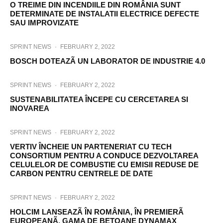
O TREIME DIN INCENDIILE DIN ROMÂNIA SUNT
DETERMINATE DE INSTALATII ELECTRICE DEFECTE
SAU IMPROVIZATE
SPRINT NEWS
·
FEBRUARY 2, 2022
BOSCH DOTEAZÃ UN LABORATOR DE INDUSTRIE 4.0
SPRINT NEWS
·
FEBRUARY 2, 2022
SUSTENABILITATEA ÎNCEPE CU CERCETAREA SI
INOVAREA
SPRINT NEWS
·
FEBRUARY 2, 2022
VERTIV ÎNCHEIE UN PARTENERIAT CU TECH
CONSORTIUM PENTRU A CONDUCE DEZVOLTAREA
CELULELOR DE COMBUSTIE CU EMISII REDUSE DE
CARBON PENTRU CENTRELE DE DATE
SPRINT NEWS
·
FEBRUARY 2, 2022
HOLCIM LANSEAZÃ ÎN ROMÂNIA, ÎN PREMIERÃ
EUROPEANÃ, GAMA DE BETOANE DYNAMAX