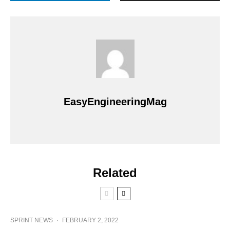
EasyEngineeringMag
Related
SPRINT NEWS
·
FEBRUARY 2, 2022