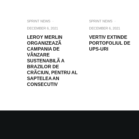
SPRINT NEWS
·
SPRINT NEWS
·
DECEMBER 6, 2021
DECEMBER 6, 2021
LEROY MERLIN
VERTIV EXTINDE
ORGANIZEAZÃ
PORTOFOLIUL DE
CAMPANIA DE
UPS-URI
VÂNZARE
SUSTENABILÃ A
BRAZILOR DE
CRÃCIUN, PENTRU AL
SAPTELEA AN
CONSECUTIV