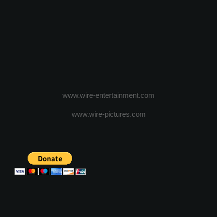
www.wire-entertainment.com
www.wire-pictures.com