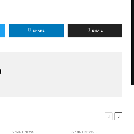
SHARE
EMAIL
g
SPRINT NEWS
·
SPRINT NEWS
·