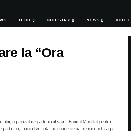
EWS
TECH
INDUSTRY
NEWS
VIDEO
are la “Ora
tului, organizat de partenerul său – Fondul Mondial pentru
e participă, în mod voluntar, milioane de oameni din întreaga