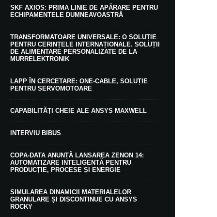
SKF AXIOS: PRIMA LINIE DE APĂRARE PENTRU
ECHIPAMENTELE DUMNEAVOASTRĂ
TRANSFORMATOARE UNIVERSALE: O SOLUȚIE
PENTRU CERINȚELE INTERNAȚIONALE. SOLUȚII
DE ALIMENTARE PERSONALIZATE DE LA
MURRELEKTRONIK
LAPP ÎN CERCETARE: ONE-CABLE, SOLUȚIE
PENTRU SERVOMOTOARE
CAPABILITĂȚI CHEIE ALE ANSYS MAXWELL
INTERVIU BIBUS
COPA-DATA ANUNȚĂ LANSAREA ZENON 14:
AUTOMATIZARE INTELIGENTĂ PENTRU
PRODUCȚIE, PROCESE ȘI ENERGIE
SIMULAREA DINAMICII MATERIALELOR
GRANULARE ȘI DISCONTINUE CU ANSYS
ROCKY