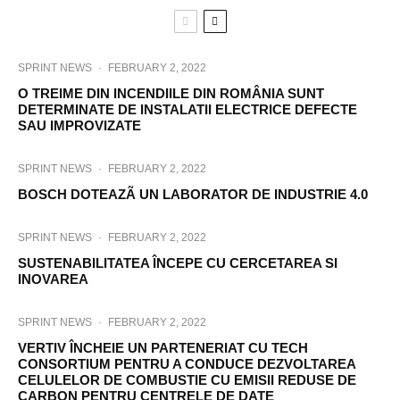
SPRINT NEWS
·
FEBRUARY 2, 2022
O TREIME DIN INCENDIILE DIN ROMÂNIA SUNT
DETERMINATE DE INSTALATII ELECTRICE DEFECTE
SAU IMPROVIZATE
SPRINT NEWS
·
FEBRUARY 2, 2022
BOSCH DOTEAZÃ UN LABORATOR DE INDUSTRIE 4.0
SPRINT NEWS
·
FEBRUARY 2, 2022
SUSTENABILITATEA ÎNCEPE CU CERCETAREA SI
INOVAREA
SPRINT NEWS
·
FEBRUARY 2, 2022
VERTIV ÎNCHEIE UN PARTENERIAT CU TECH
CONSORTIUM PENTRU A CONDUCE DEZVOLTAREA
CELULELOR DE COMBUSTIE CU EMISII REDUSE DE
CARBON PENTRU CENTRELE DE DATE