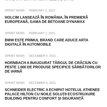
SPRINT NEWS
·
FEBRUARY 2, 2022
HOLCIM LANSEAZÃ ÎN ROMÂNIA, ÎN PREMIERÃ
EUROPEANÃ, GAMA DE BETOANE DYNAMAX
SPRINT NEWS
·
FEBRUARY 2, 2022
BMW ESTE PRIMUL BRAND CARE ADUCE ARTA
DIGITALÃ ÎN AUTOMOBILE
SPRINT NEWS
·
DECEMBER 6, 2021
HORNBACH A INAUGURAT TÂRGUL DE CRÃCIUN CU
PESTE 1.000 DE PRODUSE SPECIFICE SÃRBÃTORILOR
DE IARNÃ
SPRINT NEWS
·
DECEMBER 6, 2021
SCHNEIDER ELECTRIC A ECHIPAT HOTELUL ATHENEE
PALACE HILTON CU NOILE SOLUȚII ECOSTRUXURE
BUILDING PENTRU CONFORT ȘI SIGURANȚÃ