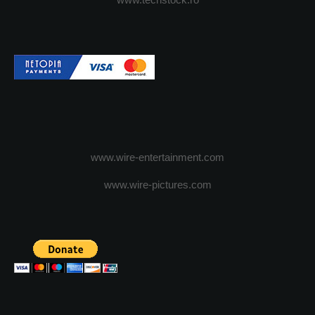
www.wire-entertainment.com
www.wire-pictures.com