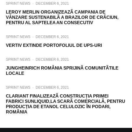
SPRINT NEWS
·
DECEMBER 6, 2021
LEROY MERLIN ORGANIZEAZÃ CAMPANIA DE
VÂNZARE SUSTENABILÃ A BRAZILOR DE CRÃCIUN,
PENTRU AL SAPTELEA AN CONSECUTIV
SPRINT NEWS
·
DECEMBER 6, 2021
VERTIV EXTINDE PORTOFOLIUL DE UPS-URI
SPRINT NEWS
·
DECEMBER 6, 2021
JUNGHEINRICH ROMÂNIA SPRIJINÃ COMUNITÃTILE
LOCALE
SPRINT NEWS
·
DECEMBER 6, 2021
CLARIANT FINALIZEAZÃ CONSTRUCȚIA PRIMEI
FABRICI SUNLIQUID,LA SCARÃ COMERCIALÃ, PENTRU
PRODUCȚIA DE ETANOL CELULOZIC ÎN PODARI,
ROMÂNIA