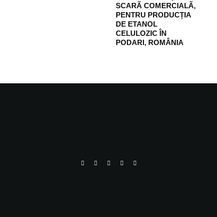
SCARÃ COMERCIALÃ,
PENTRU PRODUCȚIA
DE ETANOL
CELULOZIC ÎN
PODARI, ROMÂNIA