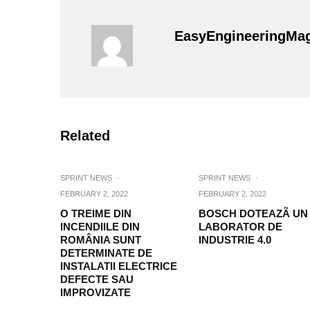
EasyEngineeringMa
Related
SPRINT NEWS
·
SPRINT NEWS
·
FEBRUARY 2, 2022
FEBRUARY 2, 2022
O TREIME DIN
BOSCH DOTEAZÃ UN
INCENDIILE DIN
LABORATOR DE
ROMÂNIA SUNT
INDUSTRIE 4.0
DETERMINATE DE
INSTALATII ELECTRICE
DEFECTE SAU
IMPROVIZATE