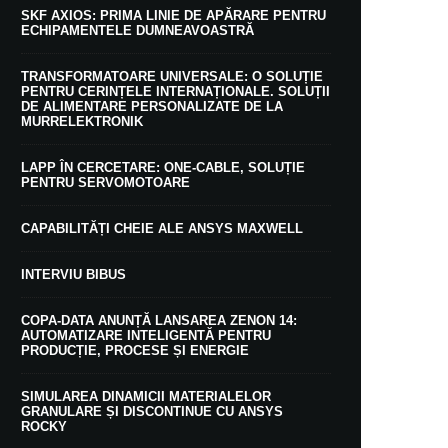
SKF AXIOS: PRIMA LINIE DE APĂRARE PENTRU
ECHIPAMENTELE DUMNEAVOASTRĂ
TRANSFORMATOARE UNIVERSALE: O SOLUȚIE
PENTRU CERINȚELE INTERNAȚIONALE. SOLUȚII
DE ALIMENTARE PERSONALIZATE DE LA
MURRELEKTRONIK
LAPP ÎN CERCETARE: ONE-CABLE, SOLUȚIE
PENTRU SERVOMOTOARE
CAPABILITĂȚI CHEIE ALE ANSYS MAXWELL
INTERVIU BIBUS
COPA-DATA ANUNȚĂ LANSAREA ZENON 14:
AUTOMATIZARE INTELIGENTĂ PENTRU
PRODUCȚIE, PROCESE ȘI ENERGIE
SIMULAREA DINAMICII MATERIALELOR
GRANULARE ȘI DISCONTINUE CU ANSYS
ROCKY