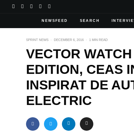
NEWSFEED
SEARCH
INTERVI
SPRINT NEWS
·
DECEMBER 6, 2016
·
1 MIN READ
VECTOR WATCH 
EDITION, CEAS 
INSPIRAT DE A
ELECTRIC