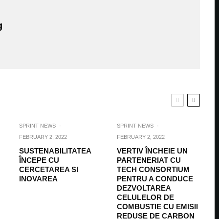
g
SPRINT NEWS
·
SPRINT NEWS
·
FEBRUARY 2, 2022
FEBRUARY 2, 2022
SUSTENABILITATEA
VERTIV ÎNCHEIE UN
ÎNCEPE CU
PARTENERIAT CU
CERCETAREA SI
TECH CONSORTIUM
INOVAREA
PENTRU A CONDUCE
DEZVOLTAREA
CELULELOR DE
COMBUSTIE CU EMISII
REDUSE DE CARBON