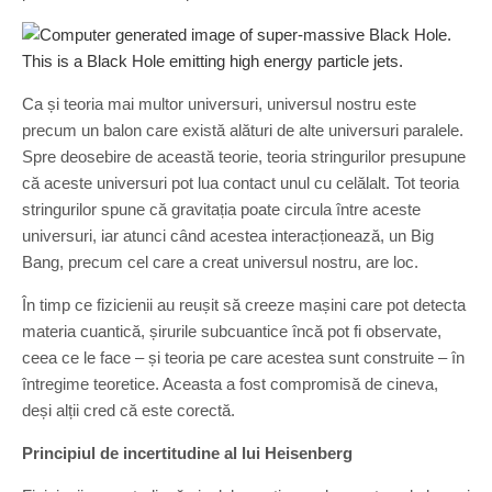
Ca și teoria mai multor universuri, universul nostru este
precum un balon care există alături de alte universuri paralele.
Spre deosebire de această teorie, teoria stringurilor presupune
că aceste universuri pot lua contact unul cu celălalt. Tot teoria
stringurilor spune că gravitația poate circula între aceste
universuri, iar atunci când acestea interacționează, un Big
Bang, precum cel care a creat universul nostru, are loc.
În timp ce fizicienii au reușit să creeze mașini care pot detecta
materia cuantică, șirurile subcuantice încă pot fi observate,
ceea ce le face – și teoria pe care acestea sunt construite – în
întregime teoretice. Aceasta a fost compromisă de cineva,
deși alții cred că este corectă.
Principiul de incertitudine al lui Heisenberg