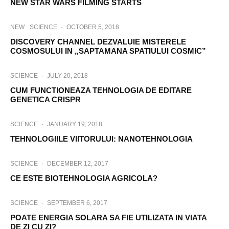
NEW STAR WARS FILMING STARTS
NEW
SCIENCE
·
OCTOBER 5, 2018
DISCOVERY CHANNEL DEZVALUIE MISTERELE
COSMOSULUI IN „SAPTAMANA SPATIULUI COSMIC”
SCIENCE
·
JULY 20, 2018
CUM FUNCTIONEAZA TEHNOLOGIA DE EDITARE
GENETICA CRISPR
SCIENCE
·
JANUARY 19, 2018
TEHNOLOGIILE VIITORULUI: NANOTEHNOLOGIA
SCIENCE
·
DECEMBER 12, 2017
CE ESTE BIOTEHNOLOGIA AGRICOLA?
SCIENCE
·
SEPTEMBER 6, 2017
POATE ENERGIA SOLARA SA FIE UTILIZATA IN VIATA
DE ZI CU ZI?