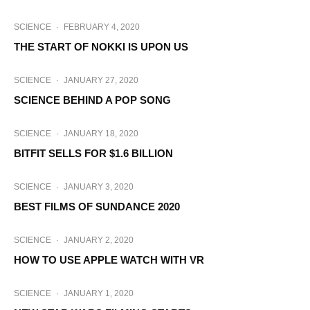
SCIENCE
·
FEBRUARY 4, 2020
THE START OF NOKKI IS UPON US
SCIENCE
·
JANUARY 27, 2020
SCIENCE BEHIND A POP SONG
SCIENCE
·
JANUARY 18, 2020
BITFIT SELLS FOR $1.6 BILLION
SCIENCE
·
JANUARY 3, 2020
BEST FILMS OF SUNDANCE 2020
SCIENCE
·
JANUARY 2, 2020
HOW TO USE APPLE WATCH WITH VR
SCIENCE
·
JANUARY 1, 2020