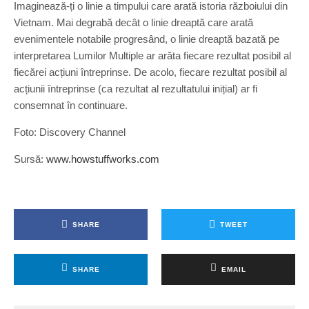
Imaginează-ți o linie a timpului care arată istoria războiului din
Vietnam. Mai degrabă decât o linie dreaptă care arată
evenimentele notabile progresând, o linie dreaptă bazată pe
interpretarea Lumilor Multiple ar arăta fiecare rezultat posibil al
fiecărei acțiuni întreprinse. De acolo, fiecare rezultat posibil al
acțiunii întreprinse (ca rezultat al rezultatului inițial) ar fi
consemnat în continuare.
Foto: Discovery Channel
Sursă:
www.howstuffworks.com
SHARE
TWEET
SHARE
EMAIL