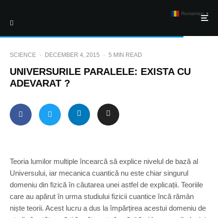
Romanian
▼
SCIENCE
·
DECEMBER 4, 2015
·
5 MIN READ
UNIVERSURILE PARALELE: EXISTA CU
ADEVARAT ?
Teoria lumilor multiple încearcă să explice nivelul de bază al
Universului, iar mecanica cuantică nu este chiar singurul
domeniu din fizică în căutarea unei astfel de explicații. Teoriile
care au apărut în urma studiului fizicii cuantice încă rămân
niște teorii. Acest lucru a dus la împărțirea acestui domeniu de