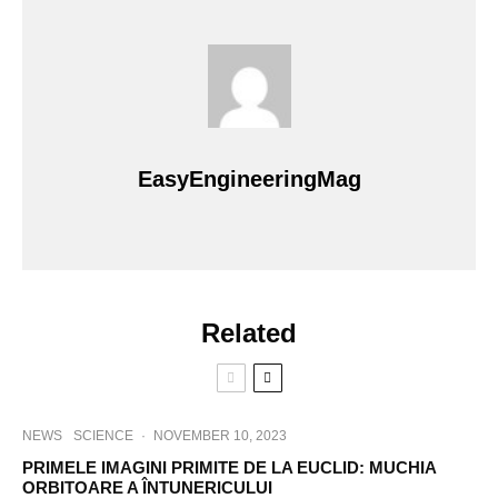
EasyEngineeringMag
Related
NEWS
SCIENCE
·
NOVEMBER 10, 2023
PRIMELE IMAGINI PRIMITE DE LA EUCLID: MUCHIA
ORBITOARE A ÎNTUNERICULUI