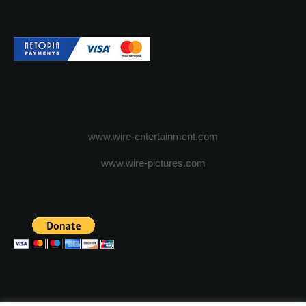
www.wire-entertainment.com
www.wire-pictures.com