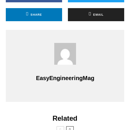
SHARE
EMAIL
EasyEngineeringMag
Related