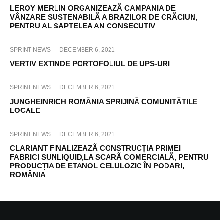
LEROY MERLIN ORGANIZEAZÃ CAMPANIA DE
VÂNZARE SUSTENABILÃ A BRAZILOR DE CRÃCIUN,
PENTRU AL SAPTELEA AN CONSECUTIV
SPRINT NEWS
·
DECEMBER 6, 2021
VERTIV EXTINDE PORTOFOLIUL DE UPS-URI
SPRINT NEWS
·
DECEMBER 6, 2021
JUNGHEINRICH ROMÂNIA SPRIJINÃ COMUNITÃTILE
LOCALE
SPRINT NEWS
·
DECEMBER 6, 2021
CLARIANT FINALIZEAZÃ CONSTRUCȚIA PRIMEI
FABRICI SUNLIQUID,LA SCARÃ COMERCIALÃ, PENTRU
PRODUCȚIA DE ETANOL CELULOZIC ÎN PODARI,
ROMÂNIA