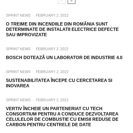
SPRINT NEWS
·
FEBRUARY 2, 2022
O TREIME DIN INCENDIILE DIN ROMÂNIA SUNT
DETERMINATE DE INSTALATII ELECTRICE DEFECTE
SAU IMPROVIZATE
SPRINT NEWS
·
FEBRUARY 2, 2022
BOSCH DOTEAZÃ UN LABORATOR DE INDUSTRIE 4.0
SPRINT NEWS
·
FEBRUARY 2, 2022
SUSTENABILITATEA ÎNCEPE CU CERCETAREA SI
INOVAREA
SPRINT NEWS
·
FEBRUARY 2, 2022
VERTIV ÎNCHEIE UN PARTENERIAT CU TECH
CONSORTIUM PENTRU A CONDUCE DEZVOLTAREA
CELULELOR DE COMBUSTIE CU EMISII REDUSE DE
CARBON PENTRU CENTRELE DE DATE