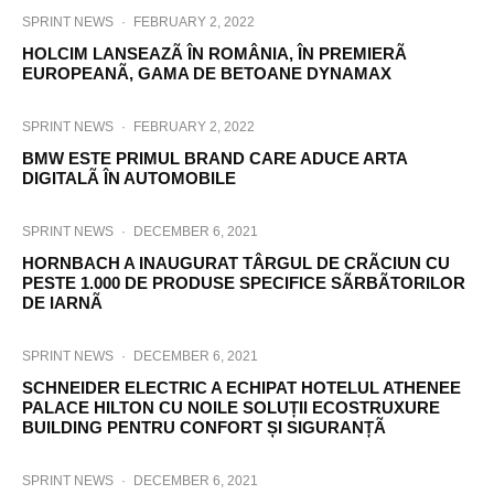
SPRINT NEWS
·
FEBRUARY 2, 2022
HOLCIM LANSEAZÃ ÎN ROMÂNIA, ÎN PREMIERÃ
EUROPEANÃ, GAMA DE BETOANE DYNAMAX
SPRINT NEWS
·
FEBRUARY 2, 2022
BMW ESTE PRIMUL BRAND CARE ADUCE ARTA
DIGITALÃ ÎN AUTOMOBILE
SPRINT NEWS
·
DECEMBER 6, 2021
HORNBACH A INAUGURAT TÂRGUL DE CRÃCIUN CU
PESTE 1.000 DE PRODUSE SPECIFICE SÃRBÃTORILOR
DE IARNÃ
SPRINT NEWS
·
DECEMBER 6, 2021
SCHNEIDER ELECTRIC A ECHIPAT HOTELUL ATHENEE
PALACE HILTON CU NOILE SOLUȚII ECOSTRUXURE
BUILDING PENTRU CONFORT ȘI SIGURANȚÃ
SPRINT NEWS
·
DECEMBER 6, 2021