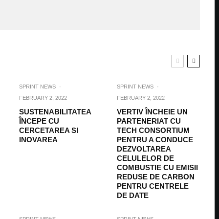
SPRINT NEWS
·
SPRINT NEWS
·
FEBRUARY 2, 2022
FEBRUARY 2, 2022
SUSTENABILITATEA
VERTIV ÎNCHEIE UN
ÎNCEPE CU
PARTENERIAT CU
CERCETAREA SI
TECH CONSORTIUM
INOVAREA
PENTRU A CONDUCE
DEZVOLTAREA
CELULELOR DE
COMBUSTIE CU EMISII
REDUSE DE CARBON
PENTRU CENTRELE
DE DATE