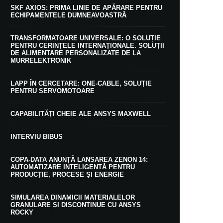
SKF AXIOS: PRIMA LINIE DE APĂRARE PENTRU
ECHIPAMENTELE DUMNEAVOASTRĂ
TRANSFORMATOARE UNIVERSALE: O SOLUȚIE
PENTRU CERINȚELE INTERNAȚIONALE. SOLUȚII
DE ALIMENTARE PERSONALIZATE DE LA
MURRELEKTRONIK
LAPP ÎN CERCETARE: ONE-CABLE, SOLUȚIE
PENTRU SERVOMOTOARE
CAPABILITĂȚI CHEIE ALE ANSYS MAXWELL
INTERVIU BIBUS
COPA-DATA ANUNȚĂ LANSAREA ZENON 14:
AUTOMATIZARE INTELIGENTĂ PENTRU
PRODUCȚIE, PROCESE ȘI ENERGIE
SIMULAREA DINAMICII MATERIALELOR
GRANULARE ȘI DISCONTINUE CU ANSYS
ROCKY