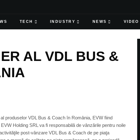
EWS
TECH
INDUSTRY
NEWS
VIDEO
ER AL VDL BUS &
NIA
al al produselor VDL Bus & Coach în România, EVW fiind
 EVW Holding SRL va fi responsabilă de vânzările pentru noile
activităţile post-vânzare VDL Bus & Coach de pe piaţa