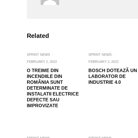
Related
SPRINT NEWS
·
SPRINT NEWS
·
FEBRUARY 2, 2022
FEBRUARY 2, 2022
O TREIME DIN
BOSCH DOTEAZÃ UN
INCENDIILE DIN
LABORATOR DE
ROMÂNIA SUNT
INDUSTRIE 4.0
DETERMINATE DE
INSTALATII ELECTRICE
DEFECTE SAU
IMPROVIZATE