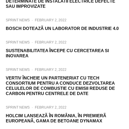
DETERMINATE DE INSTALATII ELECTRICE DEFECTE
SAU IMPROVIZATE
SPRINT NEWS
·
FEBRUARY 2, 2022
BOSCH DOTEAZÃ UN LABORATOR DE INDUSTRIE 4.0
SPRINT NEWS
·
FEBRUARY 2, 2022
SUSTENABILITATEA ÎNCEPE CU CERCETAREA SI
INOVAREA
SPRINT NEWS
·
FEBRUARY 2, 2022
VERTIV ÎNCHEIE UN PARTENERIAT CU TECH
CONSORTIUM PENTRU A CONDUCE DEZVOLTAREA
CELULELOR DE COMBUSTIE CU EMISII REDUSE DE
CARBON PENTRU CENTRELE DE DATE
SPRINT NEWS
·
FEBRUARY 2, 2022
HOLCIM LANSEAZÃ ÎN ROMÂNIA, ÎN PREMIERÃ
EUROPEANÃ, GAMA DE BETOANE DYNAMAX