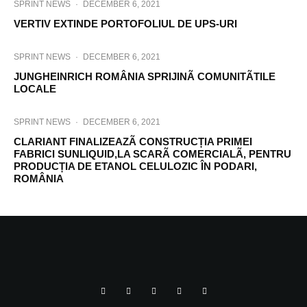
SPRINT NEWS
·
DECEMBER 6, 2021
VERTIV EXTINDE PORTOFOLIUL DE UPS-URI
SPRINT NEWS
·
DECEMBER 6, 2021
JUNGHEINRICH ROMÂNIA SPRIJINÃ COMUNITÃTILE
LOCALE
SPRINT NEWS
·
DECEMBER 6, 2021
CLARIANT FINALIZEAZÃ CONSTRUCȚIA PRIMEI
FABRICI SUNLIQUID,LA SCARÃ COMERCIALÃ, PENTRU
PRODUCȚIA DE ETANOL CELULOZIC ÎN PODARI,
ROMÂNIA