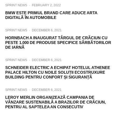
SPRINT NEWS
·
FEBRUARY 2, 2022
BMW ESTE PRIMUL BRAND CARE ADUCE ARTA
DIGITALÃ ÎN AUTOMOBILE
SPRINT NEWS
·
DECEMBER 6, 2021
HORNBACH A INAUGURAT TÂRGUL DE CRÃCIUN CU
PESTE 1.000 DE PRODUSE SPECIFICE SÃRBÃTORILOR
DE IARNÃ
SPRINT NEWS
·
DECEMBER 6, 2021
SCHNEIDER ELECTRIC A ECHIPAT HOTELUL ATHENEE
PALACE HILTON CU NOILE SOLUȚII ECOSTRUXURE
BUILDING PENTRU CONFORT ȘI SIGURANȚÃ
SPRINT NEWS
·
DECEMBER 6, 2021
LEROY MERLIN ORGANIZEAZÃ CAMPANIA DE
VÂNZARE SUSTENABILÃ A BRAZILOR DE CRÃCIUN,
PENTRU AL SAPTELEA AN CONSECUTIV