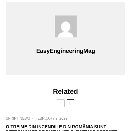
EasyEngineeringMag
Related
SPRINT NEWS
·
FEBRUARY 2, 2022
O TREIME DIN INCENDIILE DIN ROMÂNIA SUNT