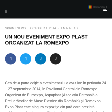
Romanian
▼
SPRINT NEWS
·
OCTOBER 1, 2014
·
1 MIN READ
UN NOU EVENIMENT EXPO PLAST
ORGANIZAT LA ROMEXPO
Cea de-a patra ediţie a evenimentului a avut loc în perioada 24
– 27 septembrie 2014, în Pavilionul Central din Romexpo.
Organizat de Euroexpo, Aspaplast (Asociaţia Patronală a
Prelucrătorilor de Mase Plastice din România) şi Romexpo,
Expo Plast este singura expoziţie din ţară care prezintă