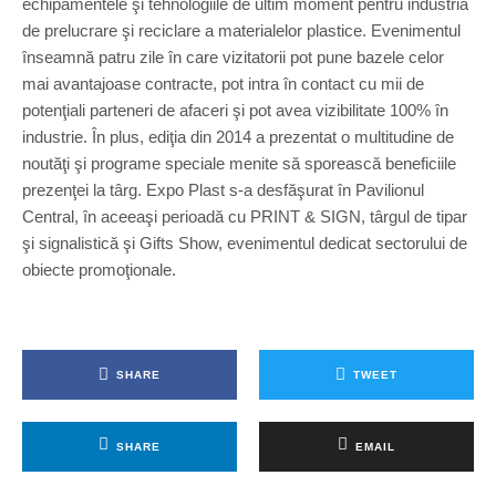
echipamentele şi tehnologiile de ultim moment pentru industria
de prelucrare şi reciclare a materialelor plastice. Evenimentul
înseamnă patru zile în care vizitatorii pot pune bazele celor
mai avantajoase contracte, pot intra în contact cu mii de
potenţiali parteneri de afaceri şi pot avea vizibilitate 100% în
industrie. În plus, ediţia din 2014 a prezentat o multitudine de
noutăţi şi programe speciale menite să sporească beneficiile
prezenţei la târg. Expo Plast s-a desfăşurat în Pavilionul
Central, în aceeaşi perioadă cu PRINT & SIGN, târgul de tipar
şi signalistică şi Gifts Show, evenimentul dedicat sectorului de
obiecte promoţionale.
SHARE
TWEET
SHARE
EMAIL