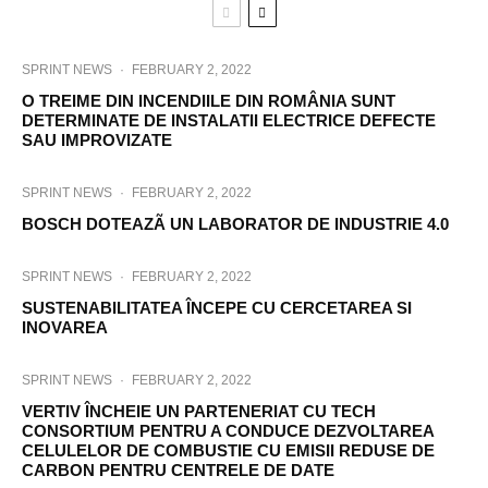
SPRINT NEWS
·
FEBRUARY 2, 2022
O TREIME DIN INCENDIILE DIN ROMÂNIA SUNT
DETERMINATE DE INSTALATII ELECTRICE DEFECTE
SAU IMPROVIZATE
SPRINT NEWS
·
FEBRUARY 2, 2022
BOSCH DOTEAZÃ UN LABORATOR DE INDUSTRIE 4.0
SPRINT NEWS
·
FEBRUARY 2, 2022
SUSTENABILITATEA ÎNCEPE CU CERCETAREA SI
INOVAREA
SPRINT NEWS
·
FEBRUARY 2, 2022
VERTIV ÎNCHEIE UN PARTENERIAT CU TECH
CONSORTIUM PENTRU A CONDUCE DEZVOLTAREA
CELULELOR DE COMBUSTIE CU EMISII REDUSE DE
CARBON PENTRU CENTRELE DE DATE