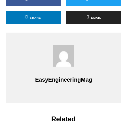
SHARE
EMAIL
EasyEngineeringMag
Related