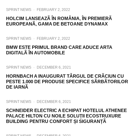
SPRINT NEWS
·
FEBRUARY 2, 2022
HOLCIM LANSEAZÃ ÎN ROMÂNIA, ÎN PREMIERÃ
EUROPEANÃ, GAMA DE BETOANE DYNAMAX
SPRINT NEWS
·
FEBRUARY 2, 2022
BMW ESTE PRIMUL BRAND CARE ADUCE ARTA
DIGITALÃ ÎN AUTOMOBILE
SPRINT NEWS
·
DECEMBER 6, 2021
HORNBACH A INAUGURAT TÂRGUL DE CRÃCIUN CU
PESTE 1.000 DE PRODUSE SPECIFICE SÃRBÃTORILOR
DE IARNÃ
SPRINT NEWS
·
DECEMBER 6, 2021
SCHNEIDER ELECTRIC A ECHIPAT HOTELUL ATHENEE
PALACE HILTON CU NOILE SOLUȚII ECOSTRUXURE
BUILDING PENTRU CONFORT ȘI SIGURANȚÃ