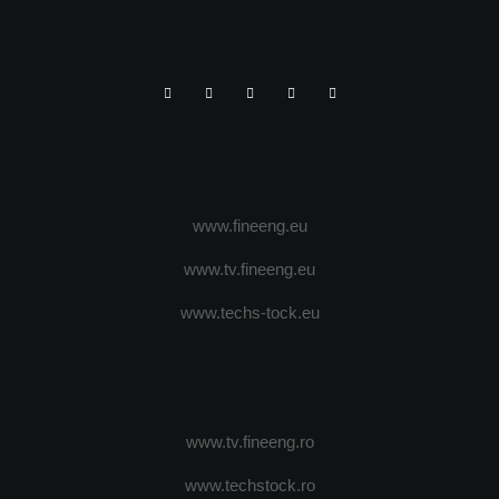
www.fineeng.eu
www.tv.fineeng.eu
www.techs-tock.eu
www.tv.fineeng.ro
www.techstock.ro