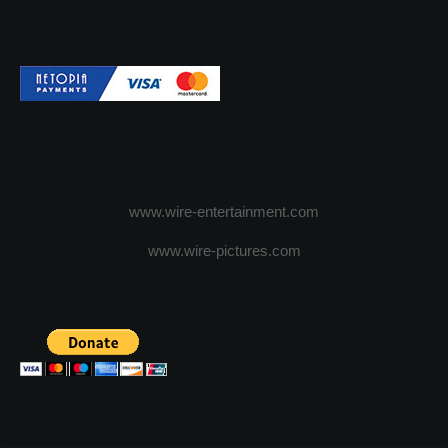
www.wire-entertainment.com
www.wire-pictures.com