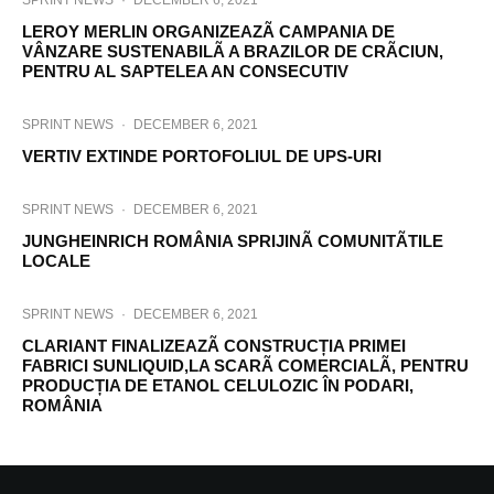
SPRINT NEWS
·
DECEMBER 6, 2021
LEROY MERLIN ORGANIZEAZÃ CAMPANIA DE
VÂNZARE SUSTENABILÃ A BRAZILOR DE CRÃCIUN,
PENTRU AL SAPTELEA AN CONSECUTIV
SPRINT NEWS
·
DECEMBER 6, 2021
VERTIV EXTINDE PORTOFOLIUL DE UPS-URI
SPRINT NEWS
·
DECEMBER 6, 2021
JUNGHEINRICH ROMÂNIA SPRIJINÃ COMUNITÃTILE
LOCALE
SPRINT NEWS
·
DECEMBER 6, 2021
CLARIANT FINALIZEAZÃ CONSTRUCȚIA PRIMEI
FABRICI SUNLIQUID,LA SCARÃ COMERCIALÃ, PENTRU
PRODUCȚIA DE ETANOL CELULOZIC ÎN PODARI,
ROMÂNIA