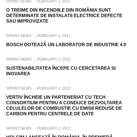
SPRINT NEWS
·
FEBRUARY 2, 2022
O TREIME DIN INCENDIILE DIN ROMÂNIA SUNT
DETERMINATE DE INSTALATII ELECTRICE DEFECTE
SAU IMPROVIZATE
SPRINT NEWS
·
FEBRUARY 2, 2022
BOSCH DOTEAZÃ UN LABORATOR DE INDUSTRIE 4.0
SPRINT NEWS
·
FEBRUARY 2, 2022
SUSTENABILITATEA ÎNCEPE CU CERCETAREA SI
INOVAREA
SPRINT NEWS
·
FEBRUARY 2, 2022
VERTIV ÎNCHEIE UN PARTENERIAT CU TECH
CONSORTIUM PENTRU A CONDUCE DEZVOLTAREA
CELULELOR DE COMBUSTIE CU EMISII REDUSE DE
CARBON PENTRU CENTRELE DE DATE
SPRINT NEWS
·
FEBRUARY 2, 2022