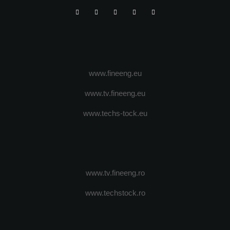
www.fineeng.eu
www.tv.fineeng.eu
www.techs-tock.eu
www.tv.fineeng.ro
www.techstock.ro