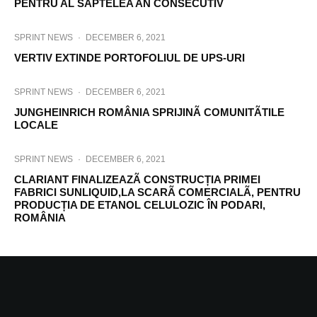
PENTRU AL SAPTELEA AN CONSECUTIV
SPRINT NEWS
·
DECEMBER 6, 2021
VERTIV EXTINDE PORTOFOLIUL DE UPS-URI
SPRINT NEWS
·
DECEMBER 6, 2021
JUNGHEINRICH ROMÂNIA SPRIJINÃ COMUNITÃTILE
LOCALE
SPRINT NEWS
·
DECEMBER 6, 2021
CLARIANT FINALIZEAZÃ CONSTRUCȚIA PRIMEI
FABRICI SUNLIQUID,LA SCARÃ COMERCIALÃ, PENTRU
PRODUCȚIA DE ETANOL CELULOZIC ÎN PODARI,
ROMÂNIA