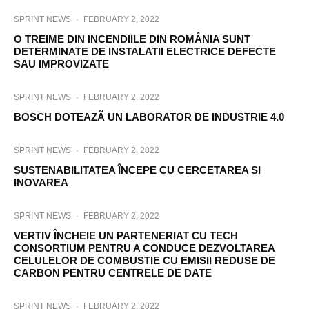
SPRINT NEWS
·
FEBRUARY 2, 2022
O TREIME DIN INCENDIILE DIN ROMÂNIA SUNT
DETERMINATE DE INSTALATII ELECTRICE DEFECTE
SAU IMPROVIZATE
SPRINT NEWS
·
FEBRUARY 2, 2022
BOSCH DOTEAZÃ UN LABORATOR DE INDUSTRIE 4.0
SPRINT NEWS
·
FEBRUARY 2, 2022
SUSTENABILITATEA ÎNCEPE CU CERCETAREA SI
INOVAREA
SPRINT NEWS
·
FEBRUARY 2, 2022
VERTIV ÎNCHEIE UN PARTENERIAT CU TECH
CONSORTIUM PENTRU A CONDUCE DEZVOLTAREA
CELULELOR DE COMBUSTIE CU EMISII REDUSE DE
CARBON PENTRU CENTRELE DE DATE
SPRINT NEWS
·
FEBRUARY 2, 2022