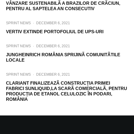
VÂNZARE SUSTENABILÃ A BRAZILOR DE CRÃCIUN,
PENTRU AL SAPTELEA AN CONSECUTIV
SPRINT NEWS
·
DECEMBER 6, 2021
VERTIV EXTINDE PORTOFOLIUL DE UPS-URI
SPRINT NEWS
·
DECEMBER 6, 2021
JUNGHEINRICH ROMÂNIA SPRIJINÃ COMUNITÃTILE
LOCALE
SPRINT NEWS
·
DECEMBER 6, 2021
CLARIANT FINALIZEAZÃ CONSTRUCȚIA PRIMEI
FABRICI SUNLIQUID,LA SCARÃ COMERCIALÃ, PENTRU
PRODUCȚIA DE ETANOL CELULOZIC ÎN PODARI,
ROMÂNIA