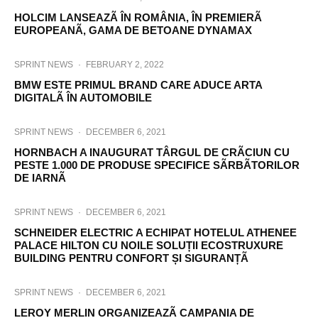
HOLCIM LANSEAZÃ ÎN ROMÂNIA, ÎN PREMIERÃ
EUROPEANÃ, GAMA DE BETOANE DYNAMAX
SPRINT NEWS
·
FEBRUARY 2, 2022
BMW ESTE PRIMUL BRAND CARE ADUCE ARTA
DIGITALÃ ÎN AUTOMOBILE
SPRINT NEWS
·
DECEMBER 6, 2021
HORNBACH A INAUGURAT TÂRGUL DE CRÃCIUN CU
PESTE 1.000 DE PRODUSE SPECIFICE SÃRBÃTORILOR
DE IARNÃ
SPRINT NEWS
·
DECEMBER 6, 2021
SCHNEIDER ELECTRIC A ECHIPAT HOTELUL ATHENEE
PALACE HILTON CU NOILE SOLUȚII ECOSTRUXURE
BUILDING PENTRU CONFORT ȘI SIGURANȚÃ
SPRINT NEWS
·
DECEMBER 6, 2021
LEROY MERLIN ORGANIZEAZÃ CAMPANIA DE