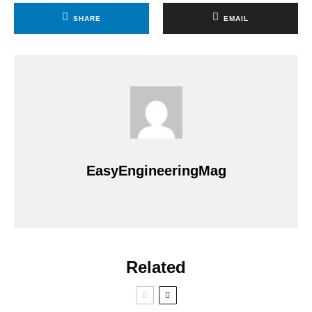
SHARE
EMAIL
EasyEngineeringMag
Related