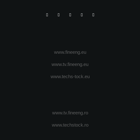
www.fineeng.eu
www.tv.fineeng.eu
www.techs-tock.eu
www.tv.fineeng.ro
www.techstock.ro