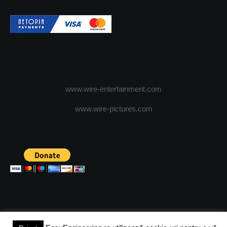
www.wire-entertainment.com
www.wire-pictures.com