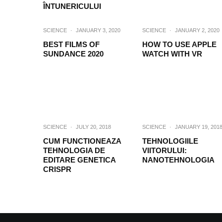
ÎNTUNERICULUI
SCIENCE
·
JANUARY 3, 2020
SCIENCE
·
JANUARY 2, 2020
BEST FILMS OF
HOW TO USE APPLE
SUNDANCE 2020
WATCH WITH VR
SCIENCE
·
JULY 20, 2018
SCIENCE
·
JANUARY 19, 201
CUM FUNCTIONEAZA
TEHNOLOGIILE
TEHNOLOGIA DE
VIITORULUI:
EDITARE GENETICA
NANOTEHNOLOGIA
CRISPR