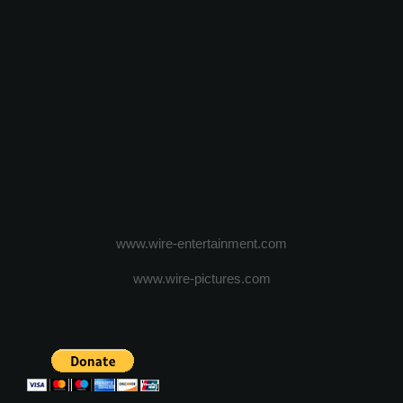
www.wire-entertainment.com
www.wire-pictures.com