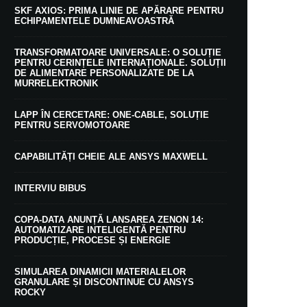
SKF AXIOS: PRIMA LINIE DE APĂRARE PENTRU
ECHIPAMENTELE DUMNEAVOASTRĂ
TRANSFORMATOARE UNIVERSALE: O SOLUȚIE
PENTRU CERINȚELE INTERNAȚIONALE. SOLUȚII
DE ALIMENTARE PERSONALIZATE DE LA
MURRELEKTRONIK
LAPP ÎN CERCETARE: ONE-CABLE, SOLUȚIE
PENTRU SERVOMOTOARE
CAPABILITĂȚI CHEIE ALE ANSYS MAXWELL
INTERVIU BIBUS
COPA-DATA ANUNȚĂ LANSAREA ZENON 14:
AUTOMATIZARE INTELIGENTĂ PENTRU
PRODUCȚIE, PROCESE ȘI ENERGIE
SIMULAREA DINAMICII MATERIALELOR
GRANULARE ȘI DISCONTINUE CU ANSYS
ROCKY