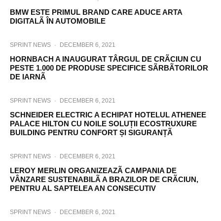
BMW ESTE PRIMUL BRAND CARE ADUCE ARTA
DIGITALÃ ÎN AUTOMOBILE
SPRINT NEWS
·
DECEMBER 6, 2021
HORNBACH A INAUGURAT TÂRGUL DE CRÃCIUN CU
PESTE 1.000 DE PRODUSE SPECIFICE SÃRBÃTORILOR
DE IARNÃ
SPRINT NEWS
·
DECEMBER 6, 2021
SCHNEIDER ELECTRIC A ECHIPAT HOTELUL ATHENEE
PALACE HILTON CU NOILE SOLUȚII ECOSTRUXURE
BUILDING PENTRU CONFORT ȘI SIGURANȚÃ
SPRINT NEWS
·
DECEMBER 6, 2021
LEROY MERLIN ORGANIZEAZÃ CAMPANIA DE
VÂNZARE SUSTENABILÃ A BRAZILOR DE CRÃCIUN,
PENTRU AL SAPTELEA AN CONSECUTIV
SPRINT NEWS
·
DECEMBER 6, 2021