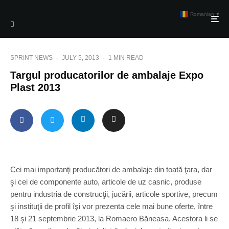
Romanian
▼
SPRINT NEWS
·
JULY 5, 2013
·
1 MIN READ
Targul producatorilor de ambalaje Expo
Plast 2013
Cei mai importanţi producători de ambalaje din toată ţara, dar
şi cei de componente auto, articole de uz casnic, produse
pentru industria de construcţii, jucării, articole sportive, precum
şi instituţii de profil îşi vor prezenta cele mai bune oferte, între
18 şi 21 septembrie 2013, la Romaero Băneasa. Acestora li se