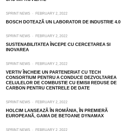
SPRINT NEWS
·
FEBRUARY 2, 2022
BOSCH DOTEAZÃ UN LABORATOR DE INDUSTRIE 4.0
SPRINT NEWS
·
FEBRUARY 2, 2022
SUSTENABILITATEA ÎNCEPE CU CERCETAREA SI
INOVAREA
SPRINT NEWS
·
FEBRUARY 2, 2022
VERTIV ÎNCHEIE UN PARTENERIAT CU TECH
CONSORTIUM PENTRU A CONDUCE DEZVOLTAREA
CELULELOR DE COMBUSTIE CU EMISII REDUSE DE
CARBON PENTRU CENTRELE DE DATE
SPRINT NEWS
·
FEBRUARY 2, 2022
HOLCIM LANSEAZÃ ÎN ROMÂNIA, ÎN PREMIERÃ
EUROPEANÃ, GAMA DE BETOANE DYNAMAX
SPRINT NEWS
·
FEBRUARY 2, 2022