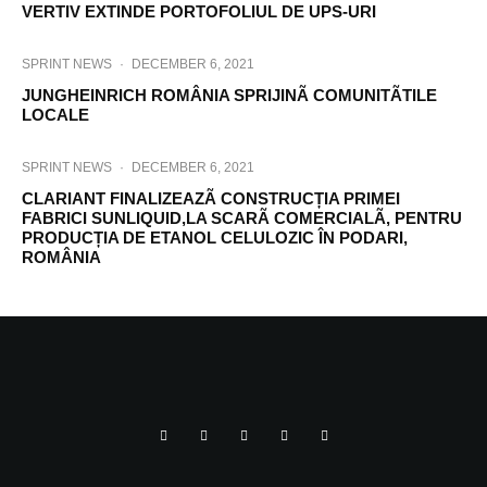
VERTIV EXTINDE PORTOFOLIUL DE UPS-URI
SPRINT NEWS
·
DECEMBER 6, 2021
JUNGHEINRICH ROMÂNIA SPRIJINÃ COMUNITÃTILE
LOCALE
SPRINT NEWS
·
DECEMBER 6, 2021
CLARIANT FINALIZEAZÃ CONSTRUCȚIA PRIMEI
FABRICI SUNLIQUID,LA SCARÃ COMERCIALÃ, PENTRU
PRODUCȚIA DE ETANOL CELULOZIC ÎN PODARI,
ROMÂNIA