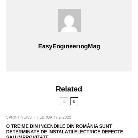
EasyEngineeringMag
Related
SPRINT NEWS
·
FEBRUARY 2, 2022
O TREIME DIN INCENDIILE DIN ROMÂNIA SUNT
DETERMINATE DE INSTALATII ELECTRICE DEFECTE
SAU IMPROVIZATE