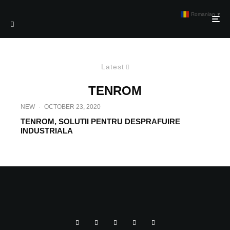
Romanian
▼
Latest
TENROM
NEW
·
OCTOBER 23, 2020
TENROM, SOLUTII PENTRU DESPRAFUIRE
INDUSTRIALA