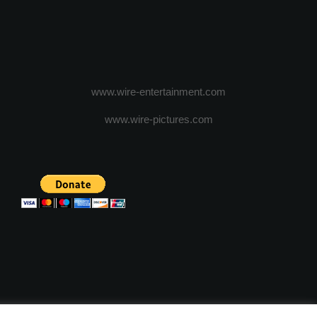
www.wire-entertainment.com
www.wire-pictures.com
ICA DE CONFIDENTIALITATE
TERMENI SI CONDITII