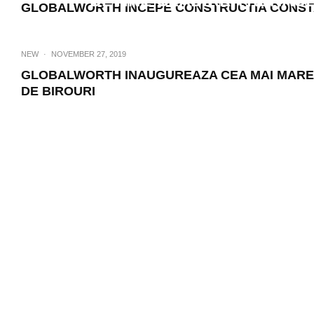
DETINE CLADIREA RENAU
GLOBALWORTH INCEPE CONSTRUCTIA CONST
NEW
·
NOVEMBER 27, 2019
GLOBALWORTH INAUGUREAZA CEA MAI MARE P
DE BIROURI