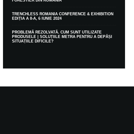
FORESTIER DIN ROMÂNIA
TRENCHLESS ROMANIA CONFERENCE & EXHIBITION
EDIȚIA A 8-A, 6 IUNIE 2024
PROBLEMĂ REZOLVATĂ. CUM SUNT UTILIZATE
PRODUSELE | SOLUȚIILE METRA PENTRU A DEPĂȘI
SITUAȚIILE DIFICILE?