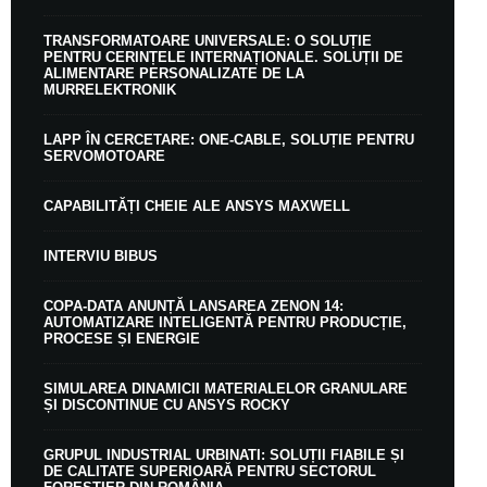
TRANSFORMATOARE UNIVERSALE: O SOLUȚIE
PENTRU CERINȚELE INTERNAȚIONALE. SOLUȚII DE
ALIMENTARE PERSONALIZATE DE LA
MURRELEKTRONIK
LAPP ÎN CERCETARE: ONE-CABLE, SOLUȚIE PENTRU
SERVOMOTOARE
CAPABILITĂȚI CHEIE ALE ANSYS MAXWELL
INTERVIU BIBUS
COPA-DATA ANUNȚĂ LANSAREA ZENON 14:
AUTOMATIZARE INTELIGENTĂ PENTRU PRODUCȚIE,
PROCESE ȘI ENERGIE
SIMULAREA DINAMICII MATERIALELOR GRANULARE
ȘI DISCONTINUE CU ANSYS ROCKY
GRUPUL INDUSTRIAL URBINATI: SOLUȚII FIABILE ȘI
DE CALITATE SUPERIOARĂ PENTRU SECTORUL