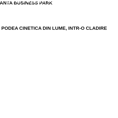
LT BUCHAREST CONNECTED
ANTA BUSINESS PARK
ODEA CINETICA DIN LUME, INTR-O CLADIRE