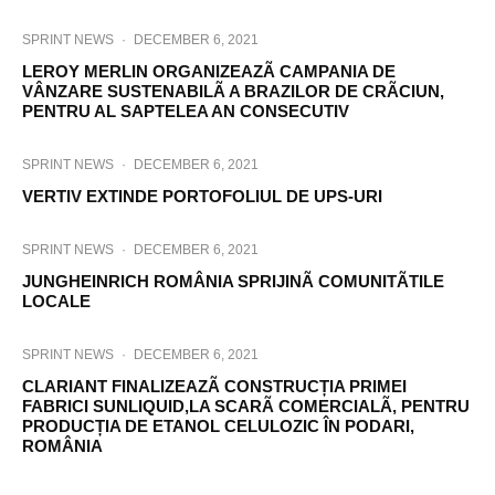
SPRINT NEWS
·
DECEMBER 6, 2021
LEROY MERLIN ORGANIZEAZÃ CAMPANIA DE
VÂNZARE SUSTENABILÃ A BRAZILOR DE CRÃCIUN,
PENTRU AL SAPTELEA AN CONSECUTIV
SPRINT NEWS
·
DECEMBER 6, 2021
VERTIV EXTINDE PORTOFOLIUL DE UPS-URI
SPRINT NEWS
·
DECEMBER 6, 2021
JUNGHEINRICH ROMÂNIA SPRIJINÃ COMUNITÃTILE
LOCALE
SPRINT NEWS
·
DECEMBER 6, 2021
CLARIANT FINALIZEAZÃ CONSTRUCȚIA PRIMEI
FABRICI SUNLIQUID,LA SCARÃ COMERCIALÃ, PENTRU
PRODUCȚIA DE ETANOL CELULOZIC ÎN PODARI,
ROMÂNIA