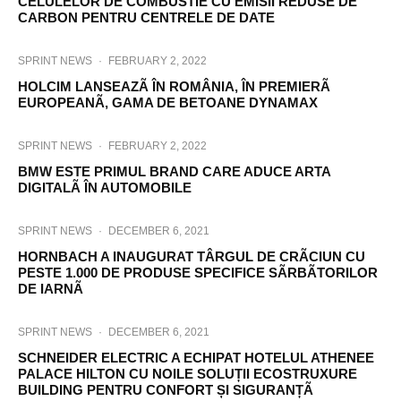
CELULELOR DE COMBUSTIE CU EMISII REDUSE DE
CARBON PENTRU CENTRELE DE DATE
SPRINT NEWS
·
FEBRUARY 2, 2022
HOLCIM LANSEAZÃ ÎN ROMÂNIA, ÎN PREMIERÃ
EUROPEANÃ, GAMA DE BETOANE DYNAMAX
SPRINT NEWS
·
FEBRUARY 2, 2022
BMW ESTE PRIMUL BRAND CARE ADUCE ARTA
DIGITALÃ ÎN AUTOMOBILE
SPRINT NEWS
·
DECEMBER 6, 2021
HORNBACH A INAUGURAT TÂRGUL DE CRÃCIUN CU
PESTE 1.000 DE PRODUSE SPECIFICE SÃRBÃTORILOR
DE IARNÃ
SPRINT NEWS
·
DECEMBER 6, 2021
SCHNEIDER ELECTRIC A ECHIPAT HOTELUL ATHENEE
PALACE HILTON CU NOILE SOLUȚII ECOSTRUXURE
BUILDING PENTRU CONFORT ȘI SIGURANȚÃ