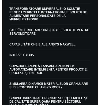
TRANSFORMATOARE UNIVERSALE: O SOLUȚIE
PENTRU CERINȚELE INTERNAȚIONALE. SOLUȚII DE
ALIMENTARE PERSONALIZATE DE LA
MURRELEKTRONIK
LAPP ÎN CERCETARE: ONE-CABLE, SOLUȚIE PENTRU
SERVOMOTOARE
CAPABILITĂȚI CHEIE ALE ANSYS MAXWELL
INTERVIU BIBUS
COPA-DATA ANUNȚĂ LANSAREA ZENON 14:
AUTOMATIZARE INTELIGENTĂ PENTRU PRODUCȚIE,
PROCESE ȘI ENERGIE
SIMULAREA DINAMICII MATERIALELOR GRANULARE
ȘI DISCONTINUE CU ANSYS ROCKY
GRUPUL INDUSTRIAL URBINATI: SOLUȚII FIABILE ȘI
DE CALITATE SUPERIOARĂ PENTRU SECTORUL