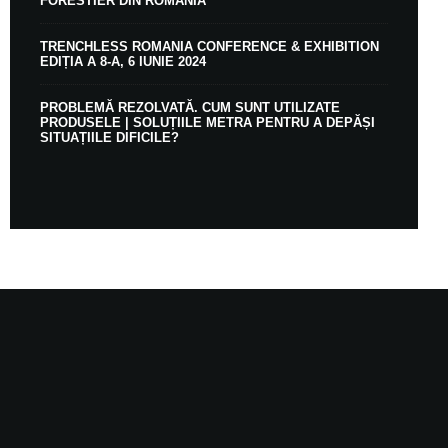
FORESTIER DIN ROMÂNIA
TRENCHLESS ROMANIA CONFERENCE & EXHIBITION
EDIȚIA A 8-A, 6 IUNIE 2024
PROBLEMĂ REZOLVATĂ. CUM SUNT UTILIZATE
PRODUSELE | SOLUȚIILE METRA PENTRU A DEPĂȘI
SITUAȚIILE DIFICILE?