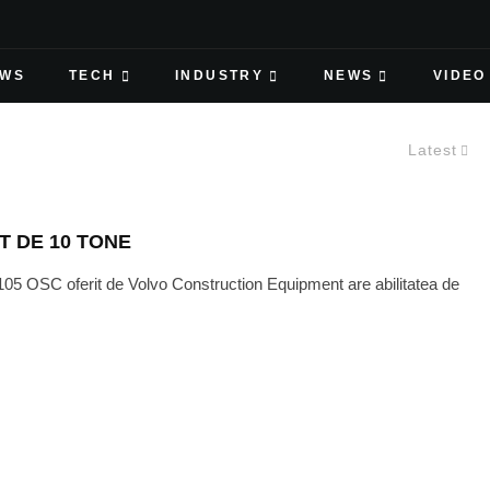
EWS
TECH
INDUSTRY
NEWS
VIDEO
Latest
 DE 10 TONE
05 OSC oferit de Volvo Construction Equipment are abilitatea de