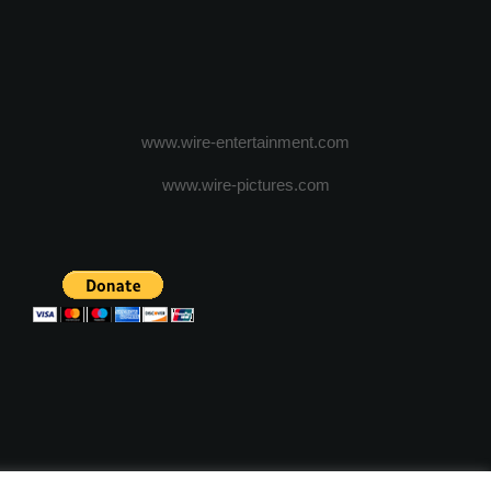
www.wire-entertainment.com
www.wire-pictures.com
ICA DE CONFIDENTIALITATE
TERMENI SI CONDITII