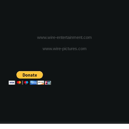
www.wire-entertainment.com
www.wire-pictures.com
ICA DE CONFIDENTIALITATE
TERMENI SI CONDITII