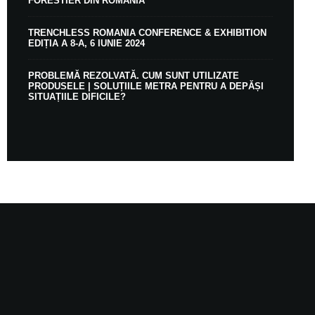
FORESTIER DIN ROMÂNIA
TRENCHLESS ROMANIA CONFERENCE & EXHIBITION
EDIȚIA A 8-A, 6 IUNIE 2024
PROBLEMĂ REZOLVATĂ. CUM SUNT UTILIZATE
PRODUSELE | SOLUȚIILE METRA PENTRU A DEPĂȘI
SITUAȚIILE DIFICILE?