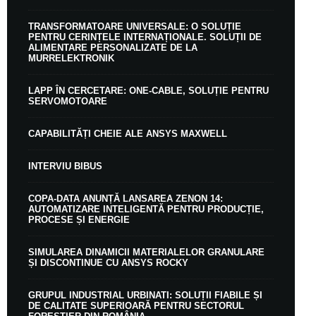
TRANSFORMATOARE UNIVERSALE: O SOLUȚIE
PENTRU CERINȚELE INTERNAȚIONALE. SOLUȚII DE
ALIMENTARE PERSONALIZATE DE LA
MURRELEKTRONIK
LAPP ÎN CERCETARE: ONE-CABLE, SOLUȚIE PENTRU
SERVOMOTOARE
CAPABILITĂȚI CHEIE ALE ANSYS MAXWELL
INTERVIU BIBUS
COPA-DATA ANUNȚĂ LANSAREA ZENON 14:
AUTOMATIZARE INTELIGENTĂ PENTRU PRODUCȚIE,
PROCESE ȘI ENERGIE
SIMULAREA DINAMICII MATERIALELOR GRANULARE
ȘI DISCONTINUE CU ANSYS ROCKY
GRUPUL INDUSTRIAL URBINATI: SOLUȚII FIABILE ȘI
DE CALITATE SUPERIOARĂ PENTRU SECTORUL