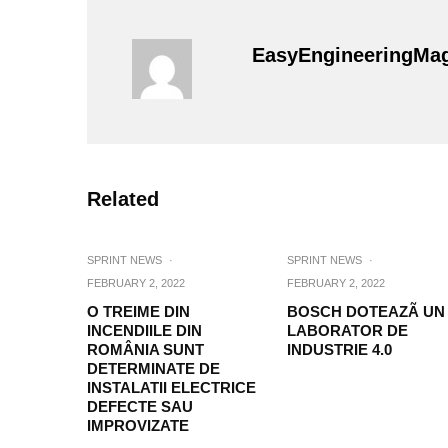
EasyEngineeringMa
Related
SPRINT NEWS
·
SPRINT NEWS
·
FEBRUARY 2, 2022
FEBRUARY 2, 2022
O TREIME DIN
BOSCH DOTEAZÃ UN
INCENDIILE DIN
LABORATOR DE
ROMÂNIA SUNT
INDUSTRIE 4.0
DETERMINATE DE
INSTALATII ELECTRICE
DEFECTE SAU
IMPROVIZATE