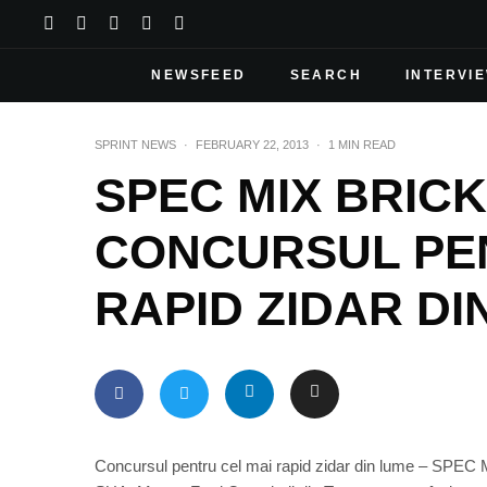
NEWSFEED
SEARCH
INTERVI
SPRINT NEWS
·
FEBRUARY 22, 2013
·
1 MIN READ
SPEC MIX BRICK
CONCURSUL PEN
RAPID ZIDAR DI
Concursul pentru cel mai rapid zidar din lume – SPE