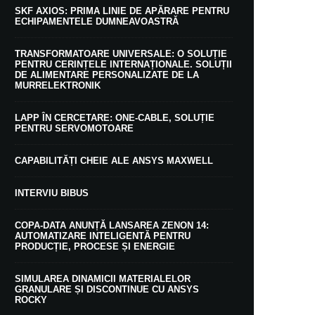
SKF AXIOS: PRIMA LINIE DE APĂRARE PENTRU
ECHIPAMENTELE DUMNEAVOASTRĂ
TRANSFORMATOARE UNIVERSALE: O SOLUȚIE
PENTRU CERINȚELE INTERNAȚIONALE. SOLUȚII
DE ALIMENTARE PERSONALIZATE DE LA
MURRELEKTRONIK
LAPP ÎN CERCETARE: ONE-CABLE, SOLUȚIE
PENTRU SERVOMOTOARE
CAPABILITĂȚI CHEIE ALE ANSYS MAXWELL
INTERVIU BIBUS
COPA-DATA ANUNȚĂ LANSAREA ZENON 14:
AUTOMATIZARE INTELIGENTĂ PENTRU
PRODUCȚIE, PROCESE ȘI ENERGIE
SIMULAREA DINAMICII MATERIALELOR
GRANULARE ȘI DISCONTINUE CU ANSYS
ROCKY