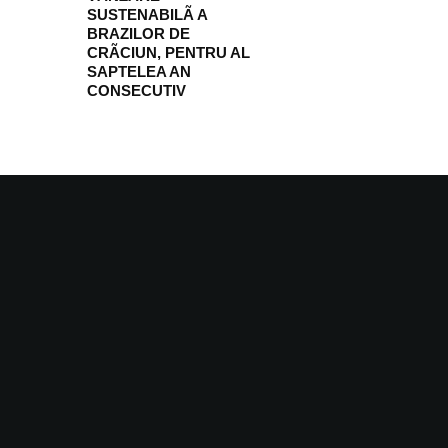
SUSTENABILÃ A
BRAZILOR DE
CRÃCIUN, PENTRU AL
SAPTELEA AN
CONSECUTIV