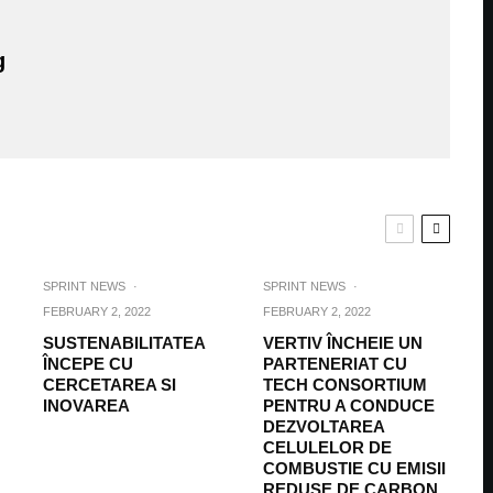
g
SPRINT NEWS
·
SPRINT NEWS
·
FEBRUARY 2, 2022
FEBRUARY 2, 2022
SUSTENABILITATEA
VERTIV ÎNCHEIE UN
ÎNCEPE CU
PARTENERIAT CU
CERCETAREA SI
TECH CONSORTIUM
INOVAREA
PENTRU A CONDUCE
DEZVOLTAREA
CELULELOR DE
COMBUSTIE CU EMISII
REDUSE DE CARBON