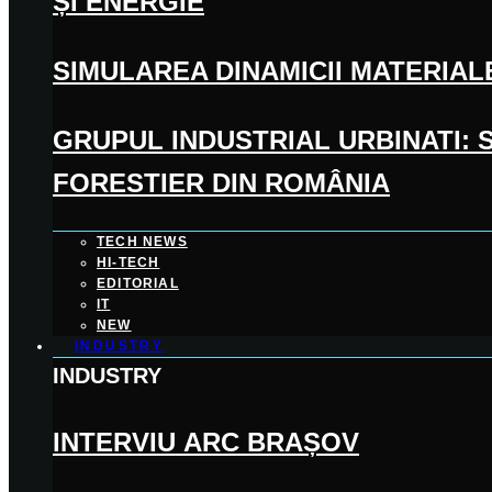
ȘI ENERGIE
SIMULAREA DINAMICII MATERIA
GRUPUL INDUSTRIAL URBINATI: 
FORESTIER DIN ROMÂNIA
TECH NEWS
HI-TECH
EDITORIAL
IT
NEW
INDUSTRY
INDUSTRY
INTERVIU ARC BRAȘOV