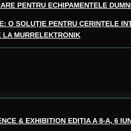
PĂRARE PENTRU ECHIPAMENTELE DUM
 O SOLUȚIE PENTRU CERINȚELE INT
E LA MURRELEKTRONIK
 & EXHIBITION EDIȚIA A 8-A, 6 IUN