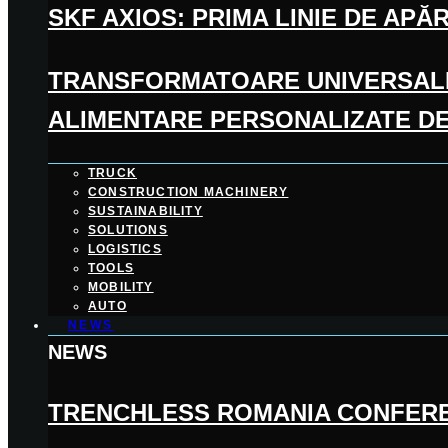
SKF AXIOS: PRIMA LINIE DE A
TRANSFORMATOARE UNIVERSALE:
ALIMENTARE PERSONALIZATE D
TRUCK
CONSTRUCTION MACHINERY
SUSTAINABILITY
SOLUTIONS
LOGISTICS
TOOLS
MOBILITY
AUTO
NEWS
NEWS
TRENCHLESS ROMANIA CONFERENCE