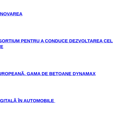
 INOVAREA
NSORTIUM PENTRU A CONDUCE DEZVOLTAREA CEL
TE
 EUROPEANÃ, GAMA DE BETOANE DYNAMAX
GITALÃ ÎN AUTOMOBILE