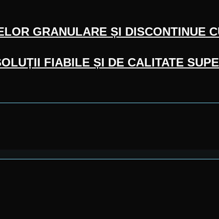
LELOR GRANULARE ȘI DISCONTINUE 
SOLUȚII FIABILE ȘI DE CALITATE S