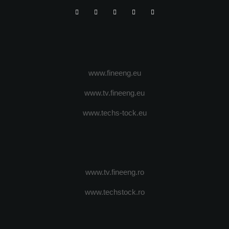
www.fineeng.eu
www.tv.fineeng.eu
www.techs-tock.eu
www.tv.fineeng.ro
www.techstock.ro