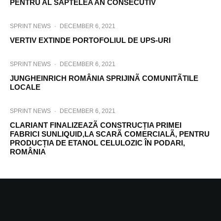
PENTRU AL SAPTELEA AN CONSECUTIV
SPRINT NEWS
·
DECEMBER 6, 2021
VERTIV EXTINDE PORTOFOLIUL DE UPS-URI
SPRINT NEWS
·
DECEMBER 6, 2021
JUNGHEINRICH ROMÂNIA SPRIJINÃ COMUNITÃTILE
LOCALE
SPRINT NEWS
·
DECEMBER 6, 2021
CLARIANT FINALIZEAZÃ CONSTRUCȚIA PRIMEI
FABRICI SUNLIQUID,LA SCARÃ COMERCIALÃ, PENTRU
PRODUCȚIA DE ETANOL CELULOZIC ÎN PODARI,
ROMÂNIA