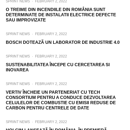
SPRINT NEWS
·
FEBRUARY 2, 2022
O TREIME DIN INCENDIILE DIN ROMÂNIA SUNT
DETERMINATE DE INSTALATII ELECTRICE DEFECTE
SAU IMPROVIZATE
SPRINT NEWS
·
FEBRUARY 2, 2022
BOSCH DOTEAZÃ UN LABORATOR DE INDUSTRIE 4.0
SPRINT NEWS
·
FEBRUARY 2, 2022
SUSTENABILITATEA ÎNCEPE CU CERCETAREA SI
INOVAREA
SPRINT NEWS
·
FEBRUARY 2, 2022
VERTIV ÎNCHEIE UN PARTENERIAT CU TECH
CONSORTIUM PENTRU A CONDUCE DEZVOLTAREA
CELULELOR DE COMBUSTIE CU EMISII REDUSE DE
CARBON PENTRU CENTRELE DE DATE
SPRINT NEWS
·
FEBRUARY 2, 2022