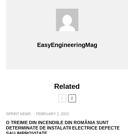
EasyEngineeringMag
Related
SPRINT NEWS
·
FEBRUARY 2, 2022
O TREIME DIN INCENDIILE DIN ROMÂNIA SUNT
DETERMINATE DE INSTALATII ELECTRICE DEFECTE
SAU IMPROVIZATE