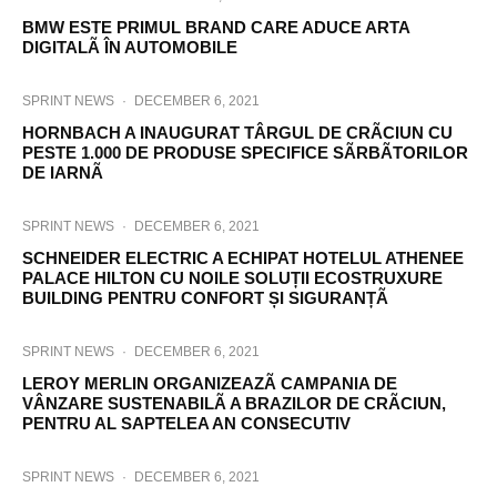
BMW ESTE PRIMUL BRAND CARE ADUCE ARTA
DIGITALÃ ÎN AUTOMOBILE
SPRINT NEWS
·
DECEMBER 6, 2021
HORNBACH A INAUGURAT TÂRGUL DE CRÃCIUN CU
PESTE 1.000 DE PRODUSE SPECIFICE SÃRBÃTORILOR
DE IARNÃ
SPRINT NEWS
·
DECEMBER 6, 2021
SCHNEIDER ELECTRIC A ECHIPAT HOTELUL ATHENEE
PALACE HILTON CU NOILE SOLUȚII ECOSTRUXURE
BUILDING PENTRU CONFORT ȘI SIGURANȚÃ
SPRINT NEWS
·
DECEMBER 6, 2021
LEROY MERLIN ORGANIZEAZÃ CAMPANIA DE
VÂNZARE SUSTENABILÃ A BRAZILOR DE CRÃCIUN,
PENTRU AL SAPTELEA AN CONSECUTIV
SPRINT NEWS
·
DECEMBER 6, 2021