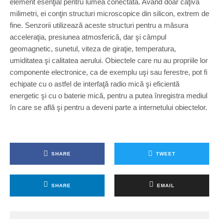
element esenţial pentru lumea conectată. Având doar câţiva
milimetri, ei conţin structuri microscopice din silicon, extrem de
fine. Senzorii utilizează aceste structuri pentru a măsura
acceleraţia, presiunea atmosferică, dar şi câmpul
geomagnetic, sunetul, viteza de giraţie, temperatura,
umiditatea şi calitatea aerului. Obiectele care nu au propriile lor
componente electronice, ca de exemplu uşi sau ferestre, pot fi
echipate cu o astfel de interfaţă radio mică şi eficientă
energetic şi cu o baterie mică, pentru a putea înregistra mediul
în care se află şi pentru a deveni parte a internetului obiectelor.
SHARE
TWEET
SHARE
EMAIL