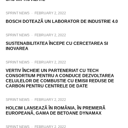
SPRINT NEWS
·
FEBRUARY 2, 2022
BOSCH DOTEAZÃ UN LABORATOR DE INDUSTRIE 4.0
SPRINT NEWS
·
FEBRUARY 2, 2022
SUSTENABILITATEA ÎNCEPE CU CERCETAREA SI
INOVAREA
SPRINT NEWS
·
FEBRUARY 2, 2022
VERTIV ÎNCHEIE UN PARTENERIAT CU TECH
CONSORTIUM PENTRU A CONDUCE DEZVOLTAREA
CELULELOR DE COMBUSTIE CU EMISII REDUSE DE
CARBON PENTRU CENTRELE DE DATE
SPRINT NEWS
·
FEBRUARY 2, 2022
HOLCIM LANSEAZÃ ÎN ROMÂNIA, ÎN PREMIERÃ
EUROPEANÃ, GAMA DE BETOANE DYNAMAX
SPRINT NEWS
·
FEBRUARY 2, 2022