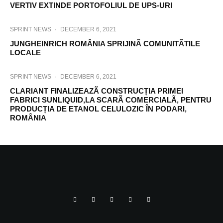
VERTIV EXTINDE PORTOFOLIUL DE UPS-URI
SPRINT NEWS
·
DECEMBER 6, 2021
JUNGHEINRICH ROMÂNIA SPRIJINÃ COMUNITÃTILE
LOCALE
SPRINT NEWS
·
DECEMBER 6, 2021
CLARIANT FINALIZEAZÃ CONSTRUCȚIA PRIMEI
FABRICI SUNLIQUID,LA SCARÃ COMERCIALÃ, PENTRU
PRODUCȚIA DE ETANOL CELULOZIC ÎN PODARI,
ROMÂNIA