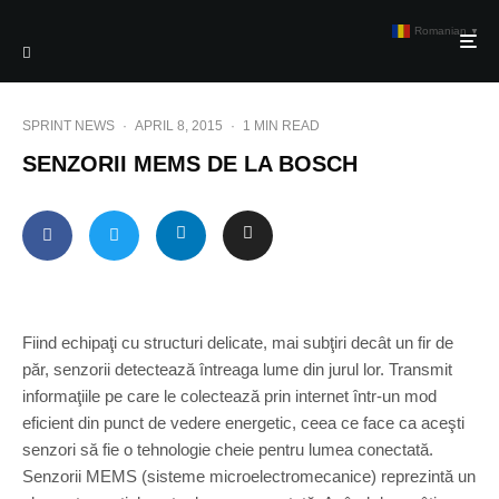
Romanian
▼
SPRINT NEWS
·
APRIL 8, 2015
·
1 MIN READ
SENZORII MEMS DE LA BOSCH
Fiind echipaţi cu structuri delicate, mai subţiri decât un fir de
păr, senzorii detectează întreaga lume din jurul lor. Transmit
informaţiile pe care le colectează prin internet într-un mod
eficient din punct de vedere energetic, ceea ce face ca aceşti
senzori să fie o tehnologie cheie pentru lumea conectată.
Senzorii MEMS (sisteme microelectromecanice) reprezintă un