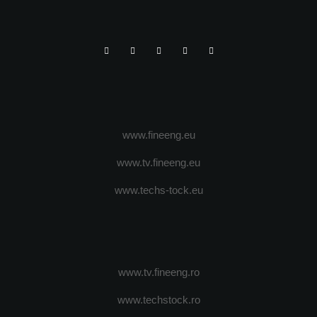
www.fineeng.eu
www.tv.fineeng.eu
www.techs-tock.eu
www.tv.fineeng.ro
www.techstock.ro