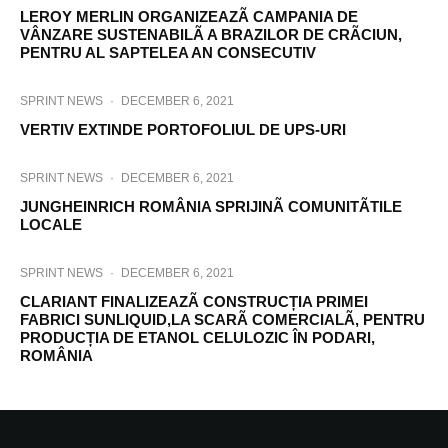
LEROY MERLIN ORGANIZEAZÃ CAMPANIA DE
VÂNZARE SUSTENABILÃ A BRAZILOR DE CRÃCIUN,
PENTRU AL SAPTELEA AN CONSECUTIV
SPRINT NEWS
·
DECEMBER 6, 2021
VERTIV EXTINDE PORTOFOLIUL DE UPS-URI
SPRINT NEWS
·
DECEMBER 6, 2021
JUNGHEINRICH ROMÂNIA SPRIJINÃ COMUNITÃTILE
LOCALE
SPRINT NEWS
·
DECEMBER 6, 2021
CLARIANT FINALIZEAZÃ CONSTRUCȚIA PRIMEI
FABRICI SUNLIQUID,LA SCARÃ COMERCIALÃ, PENTRU
PRODUCȚIA DE ETANOL CELULOZIC ÎN PODARI,
ROMÂNIA