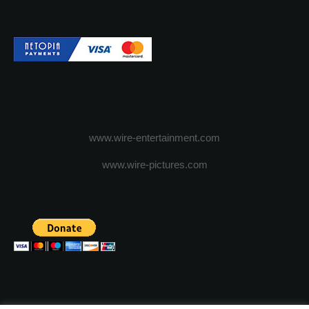
www.wire-entertainment.com
www.wire-pictures.com