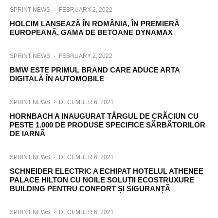
SPRINT NEWS
·
FEBRUARY 2, 2022
HOLCIM LANSEAZÃ ÎN ROMÂNIA, ÎN PREMIERÃ
EUROPEANÃ, GAMA DE BETOANE DYNAMAX
SPRINT NEWS
·
FEBRUARY 2, 2022
BMW ESTE PRIMUL BRAND CARE ADUCE ARTA
DIGITALÃ ÎN AUTOMOBILE
SPRINT NEWS
·
DECEMBER 6, 2021
HORNBACH A INAUGURAT TÂRGUL DE CRÃCIUN CU
PESTE 1.000 DE PRODUSE SPECIFICE SÃRBÃTORILOR
DE IARNÃ
SPRINT NEWS
·
DECEMBER 6, 2021
SCHNEIDER ELECTRIC A ECHIPAT HOTELUL ATHENEE
PALACE HILTON CU NOILE SOLUȚII ECOSTRUXURE
BUILDING PENTRU CONFORT ȘI SIGURANȚÃ
SPRINT NEWS
·
DECEMBER 6, 2021