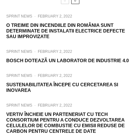
SPRINT NEWS
·
FEBRUARY 2, 2022
O TREIME DIN INCENDIILE DIN ROMÂNIA SUNT
DETERMINATE DE INSTALATII ELECTRICE DEFECTE
SAU IMPROVIZATE
SPRINT NEWS
·
FEBRUARY 2, 2022
BOSCH DOTEAZÃ UN LABORATOR DE INDUSTRIE 4.0
SPRINT NEWS
·
FEBRUARY 2, 2022
SUSTENABILITATEA ÎNCEPE CU CERCETAREA SI
INOVAREA
SPRINT NEWS
·
FEBRUARY 2, 2022
VERTIV ÎNCHEIE UN PARTENERIAT CU TECH
CONSORTIUM PENTRU A CONDUCE DEZVOLTAREA
CELULELOR DE COMBUSTIE CU EMISII REDUSE DE
CARBON PENTRU CENTRELE DE DATE