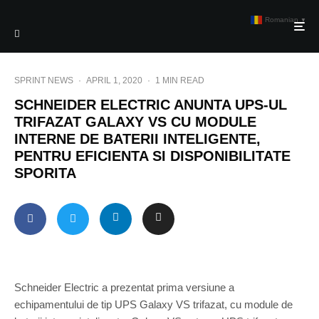
Romanian
▼
SPRINT NEWS
·
APRIL 1, 2020
·
1 MIN READ
SCHNEIDER ELECTRIC ANUNTA UPS-UL
TRIFAZAT GALAXY VS CU MODULE
INTERNE DE BATERII INTELIGENTE,
PENTRU EFICIENTA SI DISPONIBILITATE
SPORITA
Schneider Electric a prezentat prima versiune a
echipamentului de tip UPS Galaxy VS trifazat, cu module de