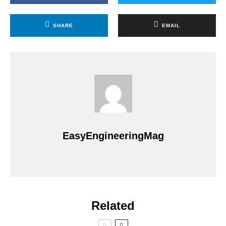
SHARE
EMAIL
EasyEngineeringMag
Related