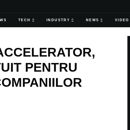
EWS
TECH
INDUSTRY
NEWS
VIDEO
 ACCELERATOR,
UIT PENTRU
COMPANIILOR