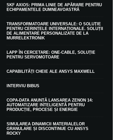
SKF AXIOS: PRIMA LINIE DE APĂRARE PENTRU
ECHIPAMENTELE DUMNEAVOASTRĂ
TRANSFORMATOARE UNIVERSALE: O SOLUȚIE
PENTRU CERINȚELE INTERNAȚIONALE. SOLUȚII
DE ALIMENTARE PERSONALIZATE DE LA
MURRELEKTRONIK
LAPP ÎN CERCETARE: ONE-CABLE, SOLUȚIE
PENTRU SERVOMOTOARE
CAPABILITĂȚI CHEIE ALE ANSYS MAXWELL
INTERVIU BIBUS
COPA-DATA ANUNȚĂ LANSAREA ZENON 14:
AUTOMATIZARE INTELIGENTĂ PENTRU
PRODUCȚIE, PROCESE ȘI ENERGIE
SIMULAREA DINAMICII MATERIALELOR
GRANULARE ȘI DISCONTINUE CU ANSYS
ROCKY