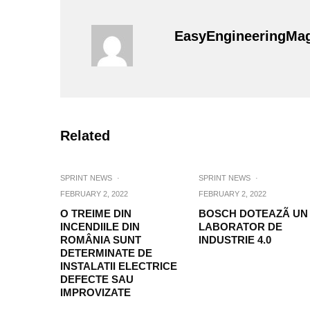
EasyEngineeringMa
Related
SPRINT NEWS
·
SPRINT NEWS
·
FEBRUARY 2, 2022
FEBRUARY 2, 2022
O TREIME DIN
BOSCH DOTEAZÃ UN
INCENDIILE DIN
LABORATOR DE
ROMÂNIA SUNT
INDUSTRIE 4.0
DETERMINATE DE
INSTALATII ELECTRICE
DEFECTE SAU
IMPROVIZATE