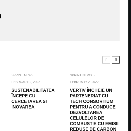
g
SPRINT NEWS
·
SPRINT NEWS
·
FEBRUARY 2, 2022
FEBRUARY 2, 2022
SUSTENABILITATEA
VERTIV ÎNCHEIE UN
ÎNCEPE CU
PARTENERIAT CU
CERCETAREA SI
TECH CONSORTIUM
INOVAREA
PENTRU A CONDUCE
DEZVOLTAREA
CELULELOR DE
COMBUSTIE CU EMISII
REDUSE DE CARBON