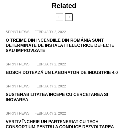
Related
SPRINT NEWS
·
FEBRUARY 2, 2022
O TREIME DIN INCENDIILE DIN ROMÂNIA SUNT
DETERMINATE DE INSTALATII ELECTRICE DEFECTE
SAU IMPROVIZATE
SPRINT NEWS
·
FEBRUARY 2, 2022
BOSCH DOTEAZÃ UN LABORATOR DE INDUSTRIE 4.0
SPRINT NEWS
·
FEBRUARY 2, 2022
SUSTENABILITATEA ÎNCEPE CU CERCETAREA SI
INOVAREA
SPRINT NEWS
·
FEBRUARY 2, 2022
VERTIV ÎNCHEIE UN PARTENERIAT CU TECH
CONSORTIUM PENTRU A CONDUCE DEZVOLTAREA