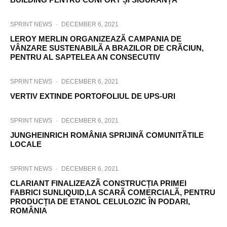
SPRINT NEWS
·
DECEMBER 6, 2021
LEROY MERLIN ORGANIZEAZÃ CAMPANIA DE
VÂNZARE SUSTENABILÃ A BRAZILOR DE CRÃCIUN,
PENTRU AL SAPTELEA AN CONSECUTIV
SPRINT NEWS
·
DECEMBER 6, 2021
VERTIV EXTINDE PORTOFOLIUL DE UPS-URI
SPRINT NEWS
·
DECEMBER 6, 2021
JUNGHEINRICH ROMÂNIA SPRIJINÃ COMUNITÃTILE
LOCALE
SPRINT NEWS
·
DECEMBER 6, 2021
CLARIANT FINALIZEAZÃ CONSTRUCȚIA PRIMEI
FABRICI SUNLIQUID,LA SCARÃ COMERCIALÃ, PENTRU
PRODUCȚIA DE ETANOL CELULOZIC ÎN PODARI,
ROMÂNIA