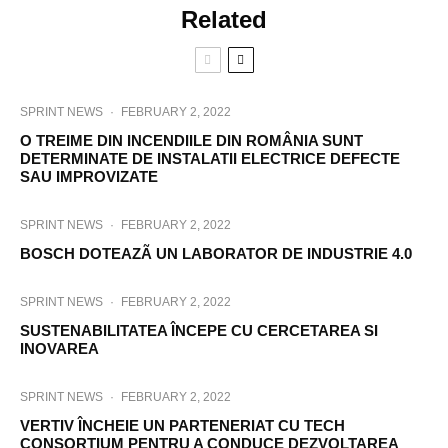
Related
SPRINT NEWS
·
FEBRUARY 2, 2022
O TREIME DIN INCENDIILE DIN ROMÂNIA SUNT
DETERMINATE DE INSTALATII ELECTRICE DEFECTE
SAU IMPROVIZATE
SPRINT NEWS
·
FEBRUARY 2, 2022
BOSCH DOTEAZÃ UN LABORATOR DE INDUSTRIE 4.0
SPRINT NEWS
·
FEBRUARY 2, 2022
SUSTENABILITATEA ÎNCEPE CU CERCETAREA SI
INOVAREA
SPRINT NEWS
·
FEBRUARY 2, 2022
VERTIV ÎNCHEIE UN PARTENERIAT CU TECH
CONSORTIUM PENTRU A CONDUCE DEZVOLTAREA