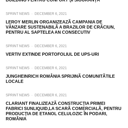
SPRINT NEWS
·
DECEMBER 6, 2021
LEROY MERLIN ORGANIZEAZÃ CAMPANIA DE
VÂNZARE SUSTENABILÃ A BRAZILOR DE CRÃCIUN,
PENTRU AL SAPTELEA AN CONSECUTIV
SPRINT NEWS
·
DECEMBER 6, 2021
VERTIV EXTINDE PORTOFOLIUL DE UPS-URI
SPRINT NEWS
·
DECEMBER 6, 2021
JUNGHEINRICH ROMÂNIA SPRIJINÃ COMUNITÃTILE
LOCALE
SPRINT NEWS
·
DECEMBER 6, 2021
CLARIANT FINALIZEAZÃ CONSTRUCȚIA PRIMEI
FABRICI SUNLIQUID,LA SCARÃ COMERCIALÃ, PENTRU
PRODUCȚIA DE ETANOL CELULOZIC ÎN PODARI,
ROMÂNIA