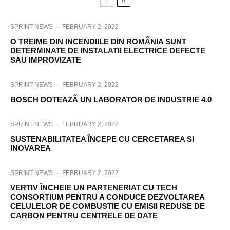
SPRINT NEWS
·
FEBRUARY 2, 2022
O TREIME DIN INCENDIILE DIN ROMÂNIA SUNT
DETERMINATE DE INSTALATII ELECTRICE DEFECTE
SAU IMPROVIZATE
SPRINT NEWS
·
FEBRUARY 2, 2022
BOSCH DOTEAZÃ UN LABORATOR DE INDUSTRIE 4.0
SPRINT NEWS
·
FEBRUARY 2, 2022
SUSTENABILITATEA ÎNCEPE CU CERCETAREA SI
INOVAREA
SPRINT NEWS
·
FEBRUARY 2, 2022
VERTIV ÎNCHEIE UN PARTENERIAT CU TECH
CONSORTIUM PENTRU A CONDUCE DEZVOLTAREA
CELULELOR DE COMBUSTIE CU EMISII REDUSE DE
CARBON PENTRU CENTRELE DE DATE