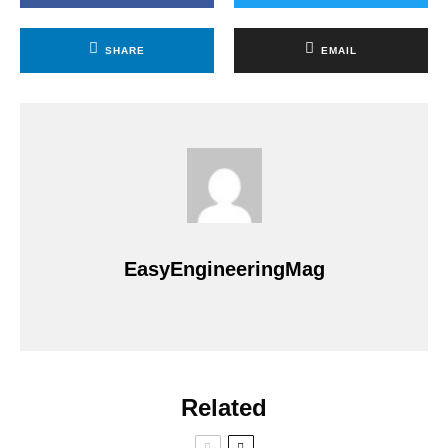
SHARE
EMAIL
EasyEngineeringMag
Related