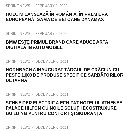
SPRINT NEWS
·
FEBRUARY 2, 2022
HOLCIM LANSEAZÃ ÎN ROMÂNIA, ÎN PREMIERÃ
EUROPEANÃ, GAMA DE BETOANE DYNAMAX
SPRINT NEWS
·
FEBRUARY 2, 2022
BMW ESTE PRIMUL BRAND CARE ADUCE ARTA
DIGITALÃ ÎN AUTOMOBILE
SPRINT NEWS
·
DECEMBER 6, 2021
HORNBACH A INAUGURAT TÂRGUL DE CRÃCIUN CU
PESTE 1.000 DE PRODUSE SPECIFICE SÃRBÃTORILOR
DE IARNÃ
SPRINT NEWS
·
DECEMBER 6, 2021
SCHNEIDER ELECTRIC A ECHIPAT HOTELUL ATHENEE
PALACE HILTON CU NOILE SOLUȚII ECOSTRUXURE
BUILDING PENTRU CONFORT ȘI SIGURANȚÃ
SPRINT NEWS
·
DECEMBER 6, 2021