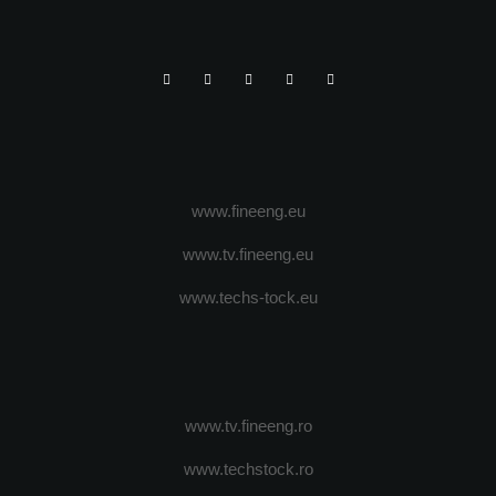
www.fineeng.eu
www.tv.fineeng.eu
www.techs-tock.eu
www.tv.fineeng.ro
www.techstock.ro