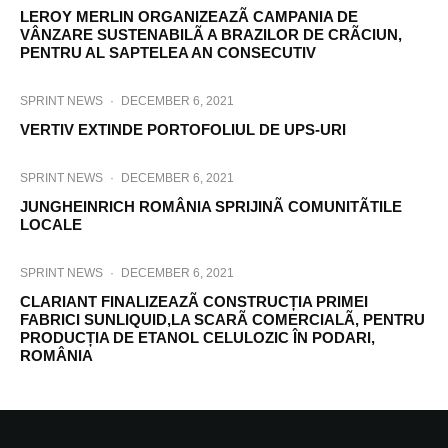
LEROY MERLIN ORGANIZEAZÃ CAMPANIA DE
VÂNZARE SUSTENABILÃ A BRAZILOR DE CRÃCIUN,
PENTRU AL SAPTELEA AN CONSECUTIV
SPRINT NEWS
·
DECEMBER 6, 2021
VERTIV EXTINDE PORTOFOLIUL DE UPS-URI
SPRINT NEWS
·
DECEMBER 6, 2021
JUNGHEINRICH ROMÂNIA SPRIJINÃ COMUNITÃTILE
LOCALE
SPRINT NEWS
·
DECEMBER 6, 2021
CLARIANT FINALIZEAZÃ CONSTRUCȚIA PRIMEI
FABRICI SUNLIQUID,LA SCARÃ COMERCIALÃ, PENTRU
PRODUCȚIA DE ETANOL CELULOZIC ÎN PODARI,
ROMÂNIA