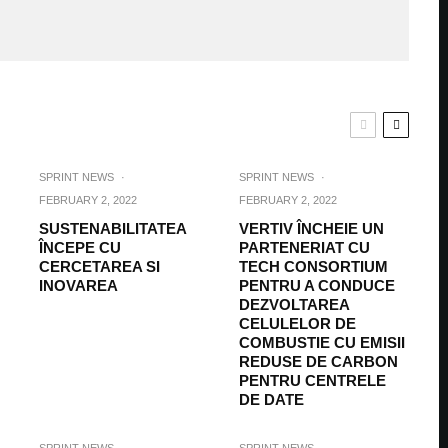
SPRINT NEWS
·
SPRINT NEWS
·
FEBRUARY 2, 2022
FEBRUARY 2, 2022
SUSTENABILITATEA
VERTIV ÎNCHEIE UN
ÎNCEPE CU
PARTENERIAT CU
CERCETAREA SI
TECH CONSORTIUM
INOVAREA
PENTRU A CONDUCE
DEZVOLTAREA
CELULELOR DE
COMBUSTIE CU EMISII
REDUSE DE CARBON
PENTRU CENTRELE
DE DATE