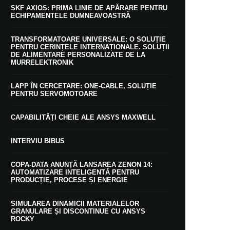
SKF AXIOS: PRIMA LINIE DE APĂRARE PENTRU
ECHIPAMENTELE DUMNEAVOASTRĂ
TRANSFORMATOARE UNIVERSALE: O SOLUȚIE
PENTRU CERINȚELE INTERNAȚIONALE. SOLUȚII
DE ALIMENTARE PERSONALIZATE DE LA
MURRELEKTRONIK
LAPP ÎN CERCETARE: ONE-CABLE, SOLUȚIE
PENTRU SERVOMOTOARE
CAPABILITĂȚI CHEIE ALE ANSYS MAXWELL
INTERVIU BIBUS
COPA-DATA ANUNȚĂ LANSAREA ZENON 14:
AUTOMATIZARE INTELIGENTĂ PENTRU
PRODUCȚIE, PROCESE ȘI ENERGIE
SIMULAREA DINAMICII MATERIALELOR
GRANULARE ȘI DISCONTINUE CU ANSYS
ROCKY