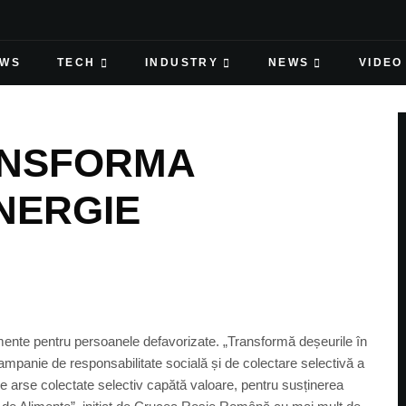
EWS
TECH
INDUSTRY
NEWS
VIDEO
ANSFORMA
ENERGIE
imente pentru persoanele defavorizate. „Transformă deșeurile în
 campanie de responsabilitate socială și de colectare selectivă a
le arse colectate selectiv capătă valoare, pentru susținerea