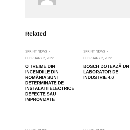
Related
SPRINT NEWS
·
SPRINT NEWS
·
FEBRUARY 2, 2022
FEBRUARY 2, 2022
O TREIME DIN
BOSCH DOTEAZÃ UN
INCENDIILE DIN
LABORATOR DE
ROMÂNIA SUNT
INDUSTRIE 4.0
DETERMINATE DE
INSTALATII ELECTRICE
DEFECTE SAU
IMPROVIZATE