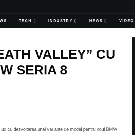
EWS
TECH
INDUSTRY
NEWS
VIDEO
EATH VALLEY” CU
W SERIA 8
 lux cu dezvoltarea unei variante de model pentru noul BMW