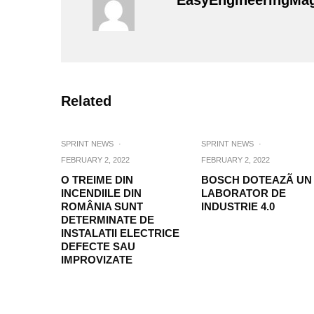
EasyEngineeringMa
Related
SPRINT NEWS
·
SPRINT NEWS
·
FEBRUARY 2, 2022
FEBRUARY 2, 2022
O TREIME DIN
BOSCH DOTEAZÃ UN
INCENDIILE DIN
LABORATOR DE
ROMÂNIA SUNT
INDUSTRIE 4.0
DETERMINATE DE
INSTALATII ELECTRICE
DEFECTE SAU
IMPROVIZATE