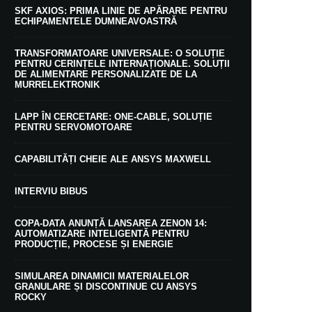
SKF AXIOS: PRIMA LINIE DE APĂRARE PENTRU
ECHIPAMENTELE DUMNEAVOASTRĂ
TRANSFORMATOARE UNIVERSALE: O SOLUȚIE
PENTRU CERINȚELE INTERNAȚIONALE. SOLUȚII
DE ALIMENTARE PERSONALIZATE DE LA
MURRELEKTRONIK
LAPP ÎN CERCETARE: ONE-CABLE, SOLUȚIE
PENTRU SERVOMOTOARE
CAPABILITĂȚI CHEIE ALE ANSYS MAXWELL
INTERVIU BIBUS
COPA-DATA ANUNȚĂ LANSAREA ZENON 14:
AUTOMATIZARE INTELIGENTĂ PENTRU
PRODUCȚIE, PROCESE ȘI ENERGIE
SIMULAREA DINAMICII MATERIALELOR
GRANULARE ȘI DISCONTINUE CU ANSYS
ROCKY