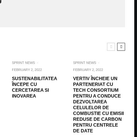
g
SPRINT NEWS
·
SPRINT NEWS
·
FEBRUARY 2, 2022
FEBRUARY 2, 2022
SUSTENABILITATEA
VERTIV ÎNCHEIE UN
ÎNCEPE CU
PARTENERIAT CU
CERCETAREA SI
TECH CONSORTIUM
INOVAREA
PENTRU A CONDUCE
DEZVOLTAREA
CELULELOR DE
COMBUSTIE CU EMISII
REDUSE DE CARBON
PENTRU CENTRELE
DE DATE