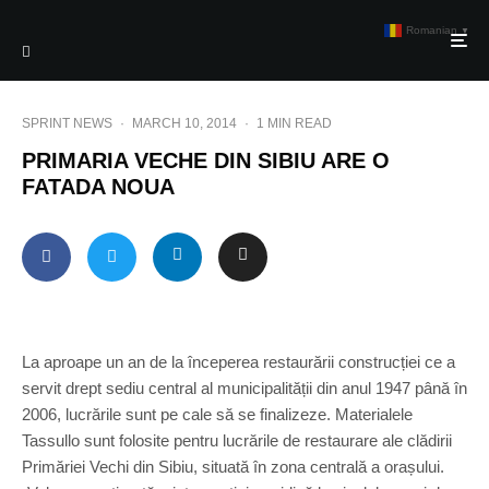
Romanian
▼
SPRINT NEWS
·
MARCH 10, 2014
·
1 MIN READ
PRIMARIA VECHE DIN SIBIU ARE O
FATADA NOUA
La aproape un an de la începerea restaurării construcției ce a
servit drept sediu central al municipalității din anul 1947 până în
2006, lucrările sunt pe cale să se finalizeze. Materialele
Tassullo sunt folosite pentru lucrările de restaurare ale clădirii
Primăriei Vechi din Sibiu, situată în zona centrală a orașului.