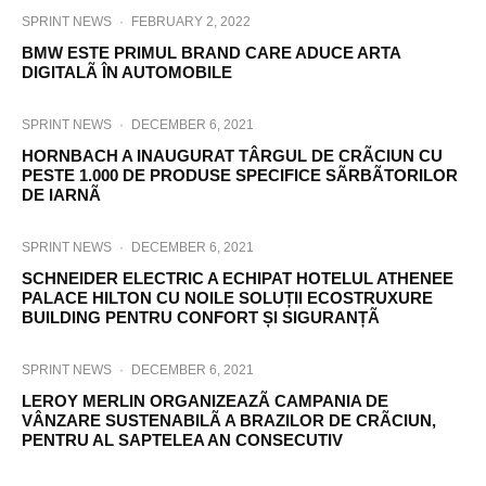
SPRINT NEWS
·
FEBRUARY 2, 2022
BMW ESTE PRIMUL BRAND CARE ADUCE ARTA
DIGITALÃ ÎN AUTOMOBILE
SPRINT NEWS
·
DECEMBER 6, 2021
HORNBACH A INAUGURAT TÂRGUL DE CRÃCIUN CU
PESTE 1.000 DE PRODUSE SPECIFICE SÃRBÃTORILOR
DE IARNÃ
SPRINT NEWS
·
DECEMBER 6, 2021
SCHNEIDER ELECTRIC A ECHIPAT HOTELUL ATHENEE
PALACE HILTON CU NOILE SOLUȚII ECOSTRUXURE
BUILDING PENTRU CONFORT ȘI SIGURANȚÃ
SPRINT NEWS
·
DECEMBER 6, 2021
LEROY MERLIN ORGANIZEAZÃ CAMPANIA DE
VÂNZARE SUSTENABILÃ A BRAZILOR DE CRÃCIUN,
PENTRU AL SAPTELEA AN CONSECUTIV