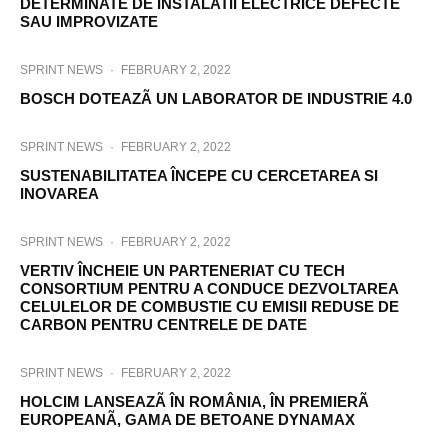
DETERMINATE DE INSTALATII ELECTRICE DEFECTE
SAU IMPROVIZATE
SPRINT NEWS
·
FEBRUARY 2, 2022
BOSCH DOTEAZÃ UN LABORATOR DE INDUSTRIE 4.0
SPRINT NEWS
·
FEBRUARY 2, 2022
SUSTENABILITATEA ÎNCEPE CU CERCETAREA SI
INOVAREA
SPRINT NEWS
·
FEBRUARY 2, 2022
VERTIV ÎNCHEIE UN PARTENERIAT CU TECH
CONSORTIUM PENTRU A CONDUCE DEZVOLTAREA
CELULELOR DE COMBUSTIE CU EMISII REDUSE DE
CARBON PENTRU CENTRELE DE DATE
SPRINT NEWS
·
FEBRUARY 2, 2022
HOLCIM LANSEAZÃ ÎN ROMÂNIA, ÎN PREMIERÃ
EUROPEANÃ, GAMA DE BETOANE DYNAMAX