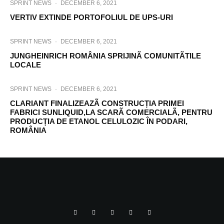
SPRINT NEWS
·
DECEMBER 6, 2021
VERTIV EXTINDE PORTOFOLIUL DE UPS-URI
SPRINT NEWS
·
DECEMBER 6, 2021
JUNGHEINRICH ROMÂNIA SPRIJINÃ COMUNITÃTILE
LOCALE
SPRINT NEWS
·
DECEMBER 6, 2021
CLARIANT FINALIZEAZÃ CONSTRUCȚIA PRIMEI
FABRICI SUNLIQUID,LA SCARÃ COMERCIALÃ, PENTRU
PRODUCȚIA DE ETANOL CELULOZIC ÎN PODARI,
ROMÂNIA