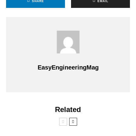
SHARE
EMAIL
EasyEngineeringMag
Related