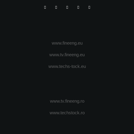
www.fineeng.eu
www.tv.fineeng.eu
www.techs-tock.eu
www.tv.fineeng.ro
www.techstock.ro