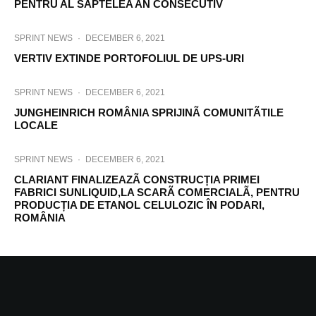
PENTRU AL SAPTELEA AN CONSECUTIV
SPRINT NEWS
·
DECEMBER 6, 2021
VERTIV EXTINDE PORTOFOLIUL DE UPS-URI
SPRINT NEWS
·
DECEMBER 6, 2021
JUNGHEINRICH ROMÂNIA SPRIJINÃ COMUNITÃTILE
LOCALE
SPRINT NEWS
·
DECEMBER 6, 2021
CLARIANT FINALIZEAZÃ CONSTRUCȚIA PRIMEI
FABRICI SUNLIQUID,LA SCARÃ COMERCIALÃ, PENTRU
PRODUCȚIA DE ETANOL CELULOZIC ÎN PODARI,
ROMÂNIA