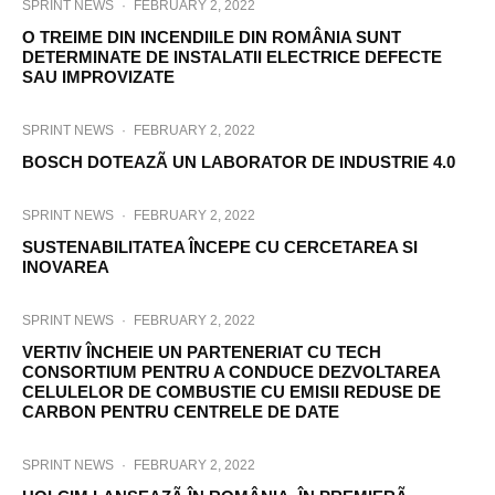
SPRINT NEWS
·
FEBRUARY 2, 2022
O TREIME DIN INCENDIILE DIN ROMÂNIA SUNT
DETERMINATE DE INSTALATII ELECTRICE DEFECTE
SAU IMPROVIZATE
SPRINT NEWS
·
FEBRUARY 2, 2022
BOSCH DOTEAZÃ UN LABORATOR DE INDUSTRIE 4.0
SPRINT NEWS
·
FEBRUARY 2, 2022
SUSTENABILITATEA ÎNCEPE CU CERCETAREA SI
INOVAREA
SPRINT NEWS
·
FEBRUARY 2, 2022
VERTIV ÎNCHEIE UN PARTENERIAT CU TECH
CONSORTIUM PENTRU A CONDUCE DEZVOLTAREA
CELULELOR DE COMBUSTIE CU EMISII REDUSE DE
CARBON PENTRU CENTRELE DE DATE
SPRINT NEWS
·
FEBRUARY 2, 2022