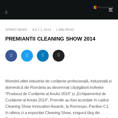
Romanian
▼
SPRINT NEWS
·
JULY 1, 2014
·
1 MIN READ
PREMIANTII CLEANING SHOW 2014
Membrii elitei industriei de curățenie profesională, industrială și
domestică din România au desemnat câștigătorii trofeelor
“Produsul de Curățenie al Anului 2014” și „Echipamentul de
Curățenie al Anului 2014”. Premiile au fost acordate în cadrul
Cleaning Show Innovation Awards, la Romexpo, Pavilion C1,
în ultima zi a expoziției Cleaning Show, singurul târg din