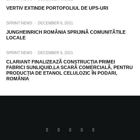
VERTIV EXTINDE PORTOFOLIUL DE UPS-URI
SPRINT NEWS
·
DECEMBER 6, 2021
JUNGHEINRICH ROMÂNIA SPRIJINÃ COMUNITÃTILE
LOCALE
SPRINT NEWS
·
DECEMBER 6, 2021
CLARIANT FINALIZEAZÃ CONSTRUCȚIA PRIMEI
FABRICI SUNLIQUID,LA SCARÃ COMERCIALÃ, PENTRU
PRODUCȚIA DE ETANOL CELULOZIC ÎN PODARI,
ROMÂNIA