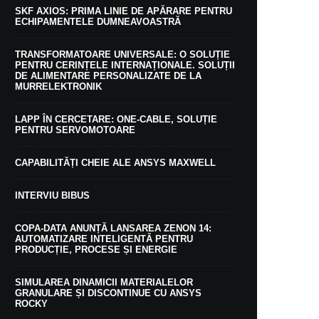
SKF AXIOS: PRIMA LINIE DE APĂRARE PENTRU
ECHIPAMENTELE DUMNEAVOASTRĂ
TRANSFORMATOARE UNIVERSALE: O SOLUȚIE
PENTRU CERINȚELE INTERNAȚIONALE. SOLUȚII
DE ALIMENTARE PERSONALIZATE DE LA
MURRELEKTRONIK
LAPP ÎN CERCETARE: ONE-CABLE, SOLUȚIE
PENTRU SERVOMOTOARE
CAPABILITĂȚI CHEIE ALE ANSYS MAXWELL
INTERVIU BIBUS
COPA-DATA ANUNȚĂ LANSAREA ZENON 14:
AUTOMATIZARE INTELIGENTĂ PENTRU
PRODUCȚIE, PROCESE ȘI ENERGIE
SIMULAREA DINAMICII MATERIALELOR
GRANULARE ȘI DISCONTINUE CU ANSYS
ROCKY