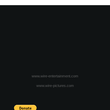
www.wire-entertainment.com
www.wire-pictures.com