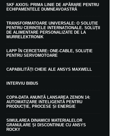
SKF AXIOS: PRIMA LINIE DE APĂRARE PENTRU
ECHIPAMENTELE DUMNEAVOASTRĂ
TRANSFORMATOARE UNIVERSALE: O SOLUȚIE
PENTRU CERINȚELE INTERNAȚIONALE. SOLUȚII
DE ALIMENTARE PERSONALIZATE DE LA
MURRELEKTRONIK
LAPP ÎN CERCETARE: ONE-CABLE, SOLUȚIE
PENTRU SERVOMOTOARE
CAPABILITĂȚI CHEIE ALE ANSYS MAXWELL
INTERVIU BIBUS
COPA-DATA ANUNȚĂ LANSAREA ZENON 14:
AUTOMATIZARE INTELIGENTĂ PENTRU
PRODUCȚIE, PROCESE ȘI ENERGIE
SIMULAREA DINAMICII MATERIALELOR
GRANULARE ȘI DISCONTINUE CU ANSYS
ROCKY