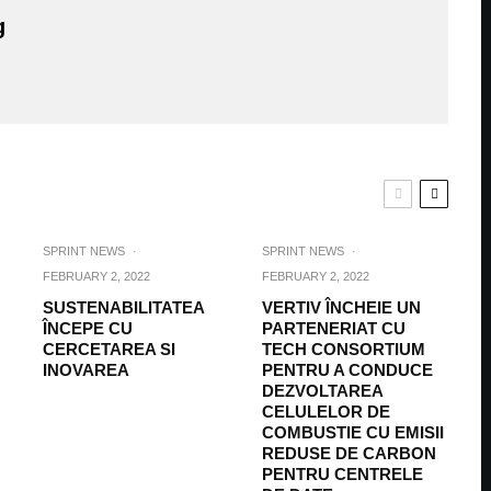
g
SPRINT NEWS
·
SPRINT NEWS
·
FEBRUARY 2, 2022
FEBRUARY 2, 2022
SUSTENABILITATEA
VERTIV ÎNCHEIE UN
ÎNCEPE CU
PARTENERIAT CU
CERCETAREA SI
TECH CONSORTIUM
INOVAREA
PENTRU A CONDUCE
DEZVOLTAREA
CELULELOR DE
COMBUSTIE CU EMISII
REDUSE DE CARBON
PENTRU CENTRELE