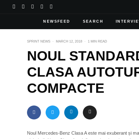
NEWSFEED
SEARCH
INTERVI
SPRINT NEWS
·
MARCH 12, 2018
·
1 MIN READ
NOUL STANDARD
CLASA AUTOTU
COMPACTE
Noul Mercedes-Benz Clasa A este mai exuberant și mai d