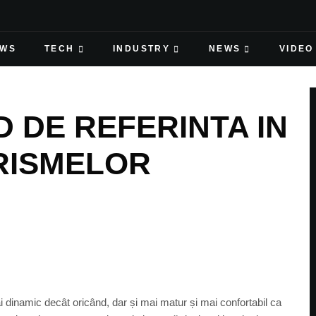
EWS
TECH
INDUSTRY
NEWS
VIDEO
 DE REFERINTA IN
RISMELOR
inamic decât oricând, dar și mai matur și mai confortabil ca