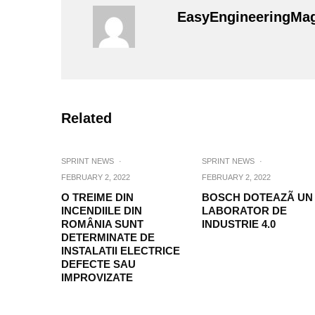
EasyEngineeringMa
Related
SPRINT NEWS
·
SPRINT NEWS
·
FEBRUARY 2, 2022
FEBRUARY 2, 2022
O TREIME DIN
BOSCH DOTEAZÃ UN
INCENDIILE DIN
LABORATOR DE
ROMÂNIA SUNT
INDUSTRIE 4.0
DETERMINATE DE
INSTALATII ELECTRICE
DEFECTE SAU
IMPROVIZATE