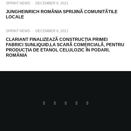
SPRINT NEWS
·
DECEMBER 6, 2021
JUNGHEINRICH ROMÂNIA SPRIJINÃ COMUNITÃTILE
LOCALE
SPRINT NEWS
·
DECEMBER 6, 2021
CLARIANT FINALIZEAZÃ CONSTRUCȚIA PRIMEI
FABRICI SUNLIQUID,LA SCARÃ COMERCIALÃ, PENTRU
PRODUCȚIA DE ETANOL CELULOZIC ÎN PODARI,
ROMÂNIA