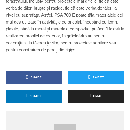
ferăstrăului, inclusiv pentru proiectele mai dificile, fie că este
vorba de tăieri bruşte şi rapide, fie că este vorba de tăieri la
nivel cu suprafaţa. Astfel, PSA 700 E poate tăia materialele cel
mai des utilizate în activităţile de bricolaj, începând cu lemn,
plastic, până la metal şi materiale compozite, putând fi folosit la
realizarea mobilei de exterior, în grădinărit sau pentru
decoraţiuni, la tăierea ţevilor, pentru proiectele sanitare sau
pentru construirea de pereţi din rigips.
SHARE
TWEET
SHARE
EMAIL