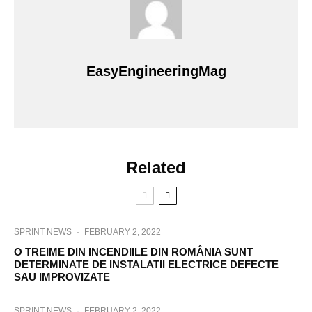
EasyEngineeringMag
Related
SPRINT NEWS
·
FEBRUARY 2, 2022
O TREIME DIN INCENDIILE DIN ROMÂNIA SUNT
DETERMINATE DE INSTALATII ELECTRICE DEFECTE
SAU IMPROVIZATE
SPRINT NEWS
·
FEBRUARY 2, 2022