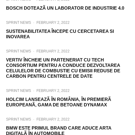
BOSCH DOTEAZÃ UN LABORATOR DE INDUSTRIE 4.0
SPRINT NEWS
·
FEBRUARY 2, 2022
SUSTENABILITATEA ÎNCEPE CU CERCETAREA SI
INOVAREA
SPRINT NEWS
·
FEBRUARY 2, 2022
VERTIV ÎNCHEIE UN PARTENERIAT CU TECH
CONSORTIUM PENTRU A CONDUCE DEZVOLTAREA
CELULELOR DE COMBUSTIE CU EMISII REDUSE DE
CARBON PENTRU CENTRELE DE DATE
SPRINT NEWS
·
FEBRUARY 2, 2022
HOLCIM LANSEAZÃ ÎN ROMÂNIA, ÎN PREMIERÃ
EUROPEANÃ, GAMA DE BETOANE DYNAMAX
SPRINT NEWS
·
FEBRUARY 2, 2022
BMW ESTE PRIMUL BRAND CARE ADUCE ARTA
DIGITALÃ ÎN AUTOMOBILE