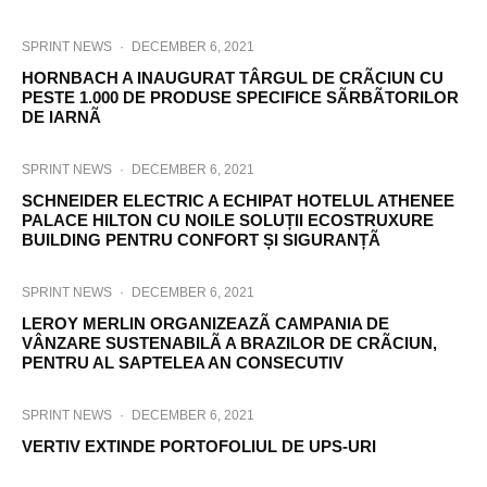
SPRINT NEWS
·
DECEMBER 6, 2021
HORNBACH A INAUGURAT TÂRGUL DE CRÃCIUN CU
PESTE 1.000 DE PRODUSE SPECIFICE SÃRBÃTORILOR
DE IARNÃ
SPRINT NEWS
·
DECEMBER 6, 2021
SCHNEIDER ELECTRIC A ECHIPAT HOTELUL ATHENEE
PALACE HILTON CU NOILE SOLUȚII ECOSTRUXURE
BUILDING PENTRU CONFORT ȘI SIGURANȚÃ
SPRINT NEWS
·
DECEMBER 6, 2021
LEROY MERLIN ORGANIZEAZÃ CAMPANIA DE
VÂNZARE SUSTENABILÃ A BRAZILOR DE CRÃCIUN,
PENTRU AL SAPTELEA AN CONSECUTIV
SPRINT NEWS
·
DECEMBER 6, 2021
VERTIV EXTINDE PORTOFOLIUL DE UPS-URI