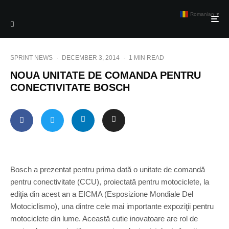
Romanian
▼
SPRINT NEWS
·
DECEMBER 3, 2014
·
1 MIN READ
NOUA UNITATE DE COMANDA PENTRU
CONECTIVITATE BOSCH
Bosch a prezentat pentru prima dată o unitate de comandă
pentru conectivitate (CCU), proiectată pentru motociclete, la
ediţia din acest an a EICMA (Esposizione Mondiale Del
Motociclismo), una dintre cele mai importante expoziţii pentru
motociclete din lume. Această cutie inovatoare are rol de