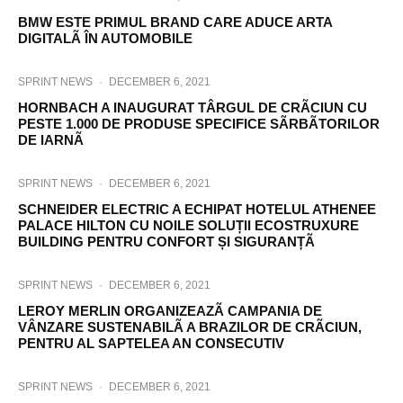
BMW ESTE PRIMUL BRAND CARE ADUCE ARTA
DIGITALÃ ÎN AUTOMOBILE
SPRINT NEWS
·
DECEMBER 6, 2021
HORNBACH A INAUGURAT TÂRGUL DE CRÃCIUN CU
PESTE 1.000 DE PRODUSE SPECIFICE SÃRBÃTORILOR
DE IARNÃ
SPRINT NEWS
·
DECEMBER 6, 2021
SCHNEIDER ELECTRIC A ECHIPAT HOTELUL ATHENEE
PALACE HILTON CU NOILE SOLUȚII ECOSTRUXURE
BUILDING PENTRU CONFORT ȘI SIGURANȚÃ
SPRINT NEWS
·
DECEMBER 6, 2021
LEROY MERLIN ORGANIZEAZÃ CAMPANIA DE
VÂNZARE SUSTENABILÃ A BRAZILOR DE CRÃCIUN,
PENTRU AL SAPTELEA AN CONSECUTIV
SPRINT NEWS
·
DECEMBER 6, 2021