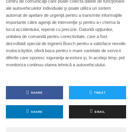
centru de comunicaţii care poate colecta datele de funcţionare
ale autovehiculelor individuale şi poate utiliza un sistem
automat de apelare de urgenţă pentru a transmite informaţiile
importante către agenţii de intervenţie şi pentru a-i chema la
locul accidentului, reperat cu precizie. Datorită opţiunilor,
unitatea de comandă pentru conectivitate, care a fost
dezvoltată special de inginerii Bosch pentru a satisface nevoile
motocicliştilor, oferă baza pentru o mare varietate de servicii
diferite care sporesc siguranţa acestora şi, în acelaşi timp, pot
monitoriza continuu starea tehnică a autovehiculului.
SHARE
TWEET
SHARE
EMAIL