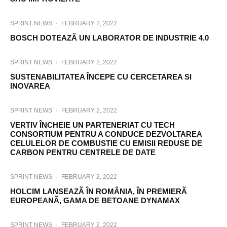
SPRINT NEWS
·
FEBRUARY 2, 2022
BOSCH DOTEAZÃ UN LABORATOR DE INDUSTRIE 4.0
SPRINT NEWS
·
FEBRUARY 2, 2022
SUSTENABILITATEA ÎNCEPE CU CERCETAREA SI
INOVAREA
SPRINT NEWS
·
FEBRUARY 2, 2022
VERTIV ÎNCHEIE UN PARTENERIAT CU TECH
CONSORTIUM PENTRU A CONDUCE DEZVOLTAREA
CELULELOR DE COMBUSTIE CU EMISII REDUSE DE
CARBON PENTRU CENTRELE DE DATE
SPRINT NEWS
·
FEBRUARY 2, 2022
HOLCIM LANSEAZÃ ÎN ROMÂNIA, ÎN PREMIERÃ
EUROPEANÃ, GAMA DE BETOANE DYNAMAX
SPRINT NEWS
·
FEBRUARY 2, 2022