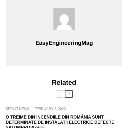
EasyEngineeringMag
Related
SPRINT NEWS
·
FEBRUARY 2, 2022
O TREIME DIN INCENDIILE DIN ROMÂNIA SUNT
DETERMINATE DE INSTALATII ELECTRICE DEFECTE
SAU IMPROVIZATE