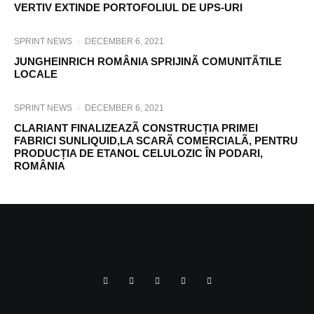
VERTIV EXTINDE PORTOFOLIUL DE UPS-URI
SPRINT NEWS
·
DECEMBER 6, 2021
JUNGHEINRICH ROMÂNIA SPRIJINÃ COMUNITÃTILE
LOCALE
SPRINT NEWS
·
DECEMBER 6, 2021
CLARIANT FINALIZEAZÃ CONSTRUCȚIA PRIMEI
FABRICI SUNLIQUID,LA SCARÃ COMERCIALÃ, PENTRU
PRODUCȚIA DE ETANOL CELULOZIC ÎN PODARI,
ROMÂNIA