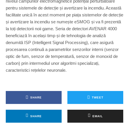
nivelul câmpurilor electromagnetice potențial perturbatoare
pentru sistemele de detecție și avertizare la incendiu. Această
facilitate unică în acest moment pe piața sistemelor de detecție
și avertizare la incendiu se numește eSMOG și va fi prezentă
la toți detectorii noii game. Seria de detectori AVENAR 4000
beneficiază în același timp și de tehnologia de analiză
denumită ISP (Intelligent Signal Processing), care asigură
procesarea continuă a parametrilor senzorilor interni (senzor
optic de fum, senzor de temperatură, senzor de monoxid de
carbon) prin intermediul unor algoritmi specializați,
caracteristici rețelelor neuronale.
SHARE
TWEET
SHARE
EMAIL