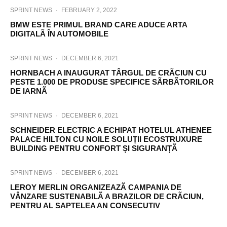
SPRINT NEWS
·
FEBRUARY 2, 2022
BMW ESTE PRIMUL BRAND CARE ADUCE ARTA
DIGITALÃ ÎN AUTOMOBILE
SPRINT NEWS
·
DECEMBER 6, 2021
HORNBACH A INAUGURAT TÂRGUL DE CRÃCIUN CU
PESTE 1.000 DE PRODUSE SPECIFICE SÃRBÃTORILOR
DE IARNÃ
SPRINT NEWS
·
DECEMBER 6, 2021
SCHNEIDER ELECTRIC A ECHIPAT HOTELUL ATHENEE
PALACE HILTON CU NOILE SOLUȚII ECOSTRUXURE
BUILDING PENTRU CONFORT ȘI SIGURANȚÃ
SPRINT NEWS
·
DECEMBER 6, 2021
LEROY MERLIN ORGANIZEAZÃ CAMPANIA DE
VÂNZARE SUSTENABILÃ A BRAZILOR DE CRÃCIUN,
PENTRU AL SAPTELEA AN CONSECUTIV