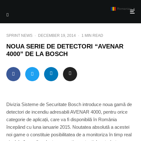
Romanian
▼
SPRINT NEWS
·
DECEMBER 19, 2014
·
1 MIN READ
NOUA SERIE DE DETECTORI “AVENAR
4000” DE LA BOSCH
Divizia Sisteme de Securitate Bosch introduce noua gamă de
detectori de incendiu adresabili AVENAR 4000, pentru orice
categorie de aplicații, care va fi disponibilă în România
începând cu luna ianuarie 2015. Noutatea absolută a acestei
noi game o constituie posibilitatea de a monitoriza în timp real