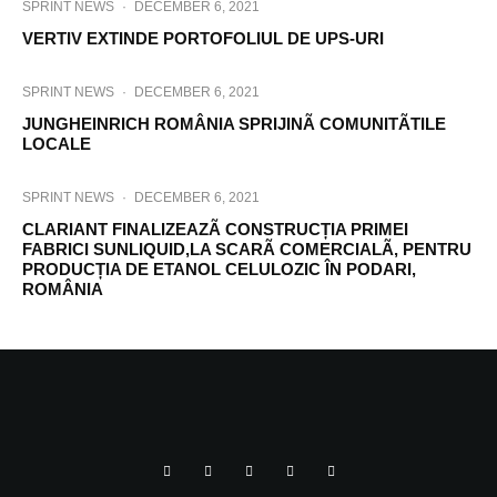
SPRINT NEWS
·
DECEMBER 6, 2021
VERTIV EXTINDE PORTOFOLIUL DE UPS-URI
SPRINT NEWS
·
DECEMBER 6, 2021
JUNGHEINRICH ROMÂNIA SPRIJINÃ COMUNITÃTILE
LOCALE
SPRINT NEWS
·
DECEMBER 6, 2021
CLARIANT FINALIZEAZÃ CONSTRUCȚIA PRIMEI
FABRICI SUNLIQUID,LA SCARÃ COMERCIALÃ, PENTRU
PRODUCȚIA DE ETANOL CELULOZIC ÎN PODARI,
ROMÂNIA