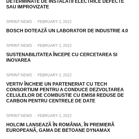
DETERMINATE DE INSTALATII ELECTRICE DEFECTE
SAU IMPROVIZATE
SPRINT NEWS
·
FEBRUARY 2, 2022
BOSCH DOTEAZÃ UN LABORATOR DE INDUSTRIE 4.0
SPRINT NEWS
·
FEBRUARY 2, 2022
SUSTENABILITATEA ÎNCEPE CU CERCETAREA SI
INOVAREA
SPRINT NEWS
·
FEBRUARY 2, 2022
VERTIV ÎNCHEIE UN PARTENERIAT CU TECH
CONSORTIUM PENTRU A CONDUCE DEZVOLTAREA
CELULELOR DE COMBUSTIE CU EMISII REDUSE DE
CARBON PENTRU CENTRELE DE DATE
SPRINT NEWS
·
FEBRUARY 2, 2022
HOLCIM LANSEAZÃ ÎN ROMÂNIA, ÎN PREMIERÃ
EUROPEANÃ, GAMA DE BETOANE DYNAMAX