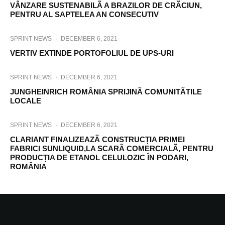
VÂNZARE SUSTENABILÃ A BRAZILOR DE CRÃCIUN,
PENTRU AL SAPTELEA AN CONSECUTIV
SPRINT NEWS
·
DECEMBER 6, 2021
VERTIV EXTINDE PORTOFOLIUL DE UPS-URI
SPRINT NEWS
·
DECEMBER 6, 2021
JUNGHEINRICH ROMÂNIA SPRIJINÃ COMUNITÃTILE
LOCALE
SPRINT NEWS
·
DECEMBER 6, 2021
CLARIANT FINALIZEAZÃ CONSTRUCȚIA PRIMEI
FABRICI SUNLIQUID,LA SCARÃ COMERCIALÃ, PENTRU
PRODUCȚIA DE ETANOL CELULOZIC ÎN PODARI,
ROMÂNIA