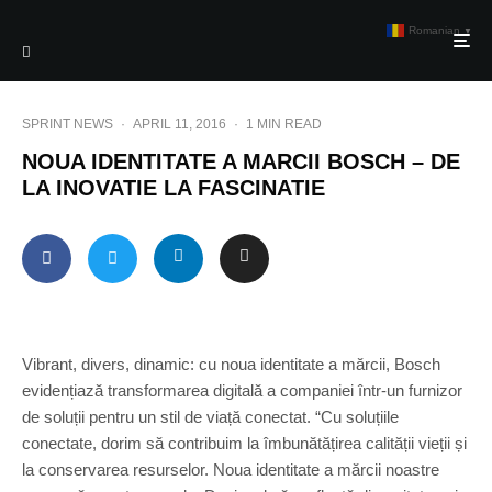
Romanian
▼
SPRINT NEWS
·
APRIL 11, 2016
·
1 MIN READ
NOUA IDENTITATE A MARCII BOSCH – DE
LA INOVATIE LA FASCINATIE
Vibrant, divers, dinamic: cu noua identitate a mărcii, Bosch
evidențiază transformarea digitală a companiei într-un furnizor
de soluții pentru un stil de viață conectat. “Cu soluțiile
conectate, dorim să contribuim la îmbunătățirea calității vieții și
la conservarea resurselor. Noua identitate a mărcii noastre