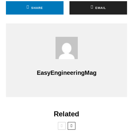
SHARE
EMAIL
EasyEngineeringMag
Related