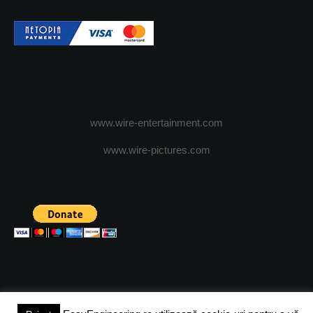
www.wire-entertainment.com
www.wire-pictures.com