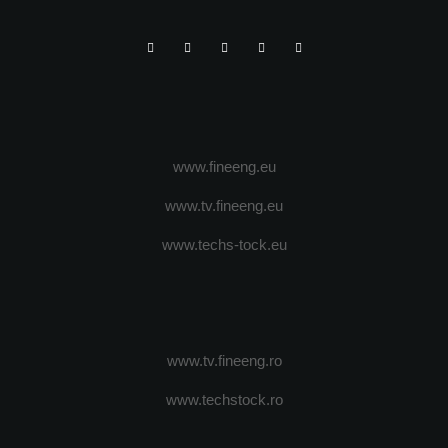
www.fineeng.eu
www.tv.fineeng.eu
www.techs-tock.eu
www.tv.fineeng.ro
www.techstock.ro