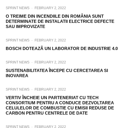
SPRINT NEWS
·
FEBRUARY 2, 2022
O TREIME DIN INCENDIILE DIN ROMÂNIA SUNT
DETERMINATE DE INSTALATII ELECTRICE DEFECTE
SAU IMPROVIZATE
SPRINT NEWS
·
FEBRUARY 2, 2022
BOSCH DOTEAZÃ UN LABORATOR DE INDUSTRIE 4.0
SPRINT NEWS
·
FEBRUARY 2, 2022
SUSTENABILITATEA ÎNCEPE CU CERCETAREA SI
INOVAREA
SPRINT NEWS
·
FEBRUARY 2, 2022
VERTIV ÎNCHEIE UN PARTENERIAT CU TECH
CONSORTIUM PENTRU A CONDUCE DEZVOLTAREA
CELULELOR DE COMBUSTIE CU EMISII REDUSE DE
CARBON PENTRU CENTRELE DE DATE
SPRINT NEWS
·
FEBRUARY 2, 2022