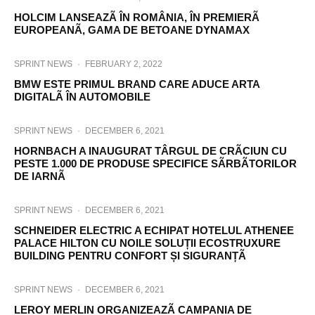
HOLCIM LANSEAZÃ ÎN ROMÂNIA, ÎN PREMIERÃ
EUROPEANÃ, GAMA DE BETOANE DYNAMAX
SPRINT NEWS
·
FEBRUARY 2, 2022
BMW ESTE PRIMUL BRAND CARE ADUCE ARTA
DIGITALÃ ÎN AUTOMOBILE
SPRINT NEWS
·
DECEMBER 6, 2021
HORNBACH A INAUGURAT TÂRGUL DE CRÃCIUN CU
PESTE 1.000 DE PRODUSE SPECIFICE SÃRBÃTORILOR
DE IARNÃ
SPRINT NEWS
·
DECEMBER 6, 2021
SCHNEIDER ELECTRIC A ECHIPAT HOTELUL ATHENEE
PALACE HILTON CU NOILE SOLUȚII ECOSTRUXURE
BUILDING PENTRU CONFORT ȘI SIGURANȚÃ
SPRINT NEWS
·
DECEMBER 6, 2021
LEROY MERLIN ORGANIZEAZÃ CAMPANIA DE