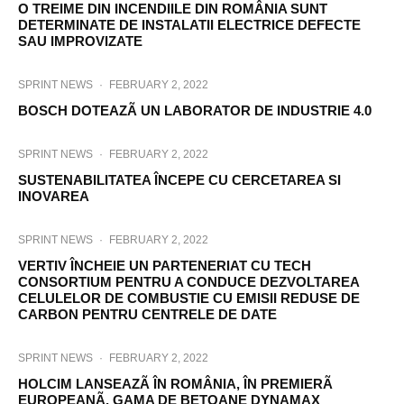
O TREIME DIN INCENDIILE DIN ROMÂNIA SUNT
DETERMINATE DE INSTALATII ELECTRICE DEFECTE
SAU IMPROVIZATE
SPRINT NEWS
·
FEBRUARY 2, 2022
BOSCH DOTEAZÃ UN LABORATOR DE INDUSTRIE 4.0
SPRINT NEWS
·
FEBRUARY 2, 2022
SUSTENABILITATEA ÎNCEPE CU CERCETAREA SI
INOVAREA
SPRINT NEWS
·
FEBRUARY 2, 2022
VERTIV ÎNCHEIE UN PARTENERIAT CU TECH
CONSORTIUM PENTRU A CONDUCE DEZVOLTAREA
CELULELOR DE COMBUSTIE CU EMISII REDUSE DE
CARBON PENTRU CENTRELE DE DATE
SPRINT NEWS
·
FEBRUARY 2, 2022
HOLCIM LANSEAZÃ ÎN ROMÂNIA, ÎN PREMIERÃ
EUROPEANÃ, GAMA DE BETOANE DYNAMAX