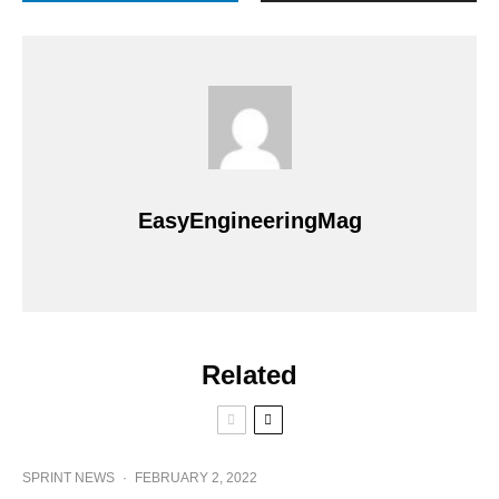
EasyEngineeringMag
Related
SPRINT NEWS
·
FEBRUARY 2, 2022