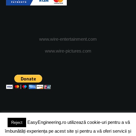
www.wire-entertainment.com
www.wire-pictures.com
EasyEngineering.ro utilizează cookie-uri pentru a vă
Reject
(c) 2024 - FineEngineeringMagazine. All rights reserved.
îmbunătăți experiența pe acest site și pentru a vă oferi servicii și