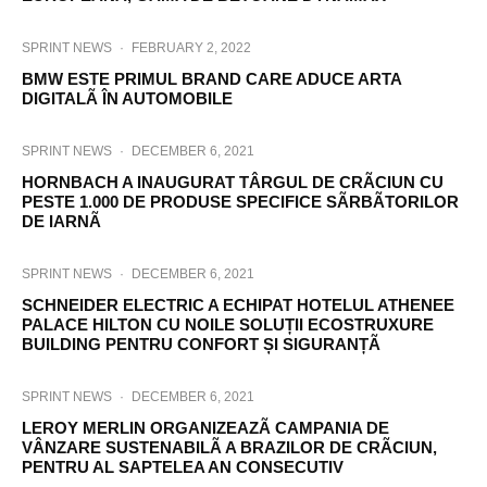
SPRINT NEWS
·
FEBRUARY 2, 2022
BMW ESTE PRIMUL BRAND CARE ADUCE ARTA
DIGITALÃ ÎN AUTOMOBILE
SPRINT NEWS
·
DECEMBER 6, 2021
HORNBACH A INAUGURAT TÂRGUL DE CRÃCIUN CU
PESTE 1.000 DE PRODUSE SPECIFICE SÃRBÃTORILOR
DE IARNÃ
SPRINT NEWS
·
DECEMBER 6, 2021
SCHNEIDER ELECTRIC A ECHIPAT HOTELUL ATHENEE
PALACE HILTON CU NOILE SOLUȚII ECOSTRUXURE
BUILDING PENTRU CONFORT ȘI SIGURANȚÃ
SPRINT NEWS
·
DECEMBER 6, 2021
LEROY MERLIN ORGANIZEAZÃ CAMPANIA DE
VÂNZARE SUSTENABILÃ A BRAZILOR DE CRÃCIUN,
PENTRU AL SAPTELEA AN CONSECUTIV