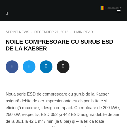
Romanian
▼
SPRINT NEWS
·
DECEMBER 21, 2012
·
1 MIN READ
NOILE COMPRESOARE CU SURUB ESD
DE LA KAESER
Noua serie ESD de compresoare cu şurub de la Kaeser
asigură debite de aer impresionante cu disponibilitate şi
eficienţă maxime şi design compact. Cu motoare de 200 kW şi
250 kW, respectiv, ESD 352 şi 442 ESD asigură debite de aer
de la 36,1 la 42,1 m³ / min (la 8 bar) şi – la fel ca toate