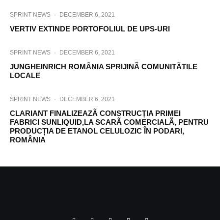
SPRINT NEWS
·
DECEMBER 6, 2021
VERTIV EXTINDE PORTOFOLIUL DE UPS-URI
SPRINT NEWS
·
DECEMBER 6, 2021
JUNGHEINRICH ROMÂNIA SPRIJINÃ COMUNITÃTILE
LOCALE
SPRINT NEWS
·
DECEMBER 6, 2021
CLARIANT FINALIZEAZÃ CONSTRUCȚIA PRIMEI
FABRICI SUNLIQUID,LA SCARÃ COMERCIALÃ, PENTRU
PRODUCȚIA DE ETANOL CELULOZIC ÎN PODARI,
ROMÂNIA